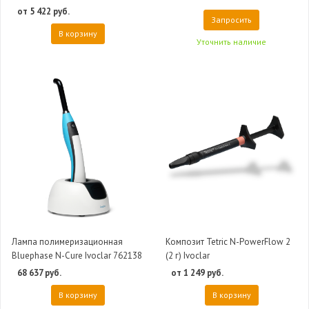
от 5 422 руб.
Запросить
В корзину
Уточнить наличие
Лампа полимеризационная
Композит Tetric N-PowerFlow 2
Bluephase N-Cure Ivoclar 762138
(2 г) Ivoclar
68 637 руб.
от 1 249 руб.
В корзину
В корзину