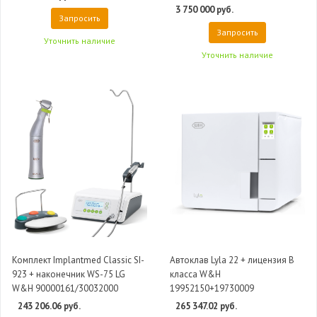
3 750 000 руб.
Запросить
Запросить
Уточнить наличие
Уточнить наличие
Комплект Implantmed Classic SI-
Автоклав Lyla 22 + лицензия B
923 + наконечник WS-75 LG
класса W&H
W&H 90000161/30032000
19952150+19730009
243 206.06 руб.
265 347.02 руб.