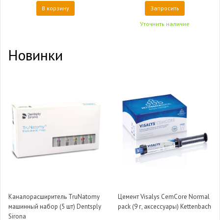
В корзину
Запросить
Уточнить наличие
Новинки
Каналорасширитель TruNatomy
Цемент Visalys CemCore Normal
машинный набор (5 шт) Dentsply
pack (9 г, аксессуары) Kettenbach
Sirona