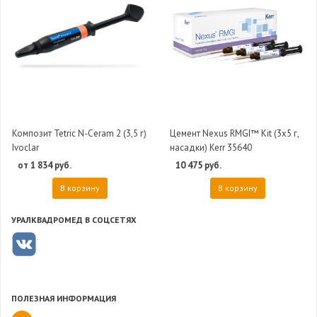
Композит Tetric N-Ceram 2 (3,5 г)
Цемент Nexus RMGI™ Kit (3х5 г,
Ivoclar
насадки) Kerr 35640
от 1 834 руб.
10 475 руб.
В корзину
В корзину
УРАЛКВАДРОМЕД В СОЦСЕТЯХ
ПОЛЕЗНАЯ ИНФОРМАЦИЯ