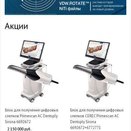
Акции
Блок для получения цифровых
Блок для получения цифровых
слепков Primescan AC Dentsply
слепков CEREC Primescan AC
Sirona 6692672
Dentsply Sirona
6692672+6772771
2 150 000 руб.