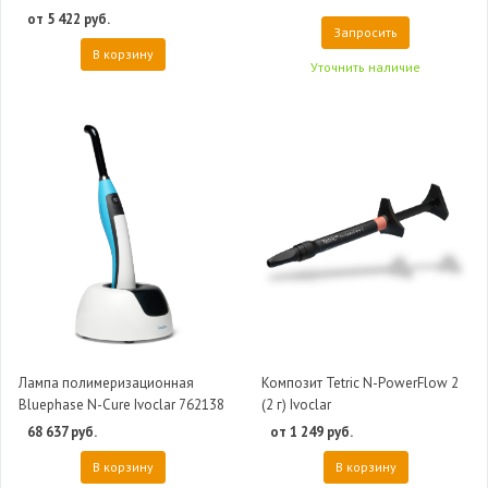
от 5 422 руб.
Запросить
В корзину
Уточнить наличие
Лампа полимеризационная
Композит Tetric N-PowerFlow 2
Bluephase N-Cure Ivoclar 762138
(2 г) Ivoclar
68 637 руб.
от 1 249 руб.
В корзину
В корзину