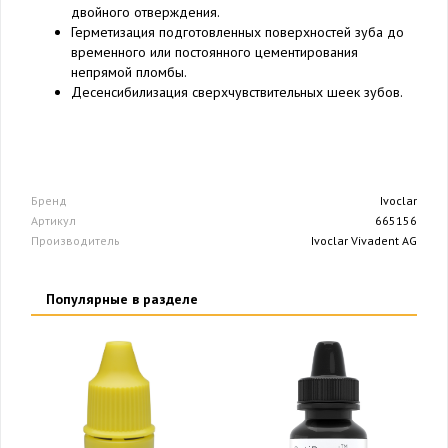
двойного отверждения.
Герметизация подготовленных поверхностей зуба до
временного или постоянного цементирования
непрямой пломбы.
Десенсибилизация сверхчувствительных шеек зубов.
Бренд
Ivoclar
Артикул
665156
Производитель
Ivoclar Vivadent AG
Популярные в разделе