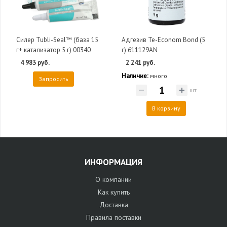
Силер Tubli-Seal™ (база 15
Адгезив Te-Econom Bond (5
г+ катализатор 5 г) 00340
г) 611129AN
4 983 руб.
2 241 руб.
Наличие:
много
Запросить
шт
В корзину
ИНФОРМАЦИЯ
О компании
Как купить
Доставка
Правила поставки