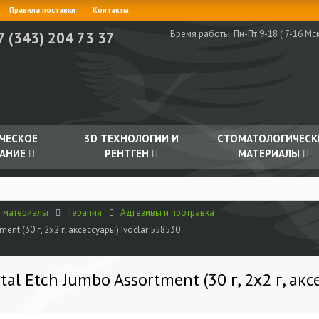
Правила поставки
Контакты
Время работы:
Пн-Пт 9-18 ( 7-16 Мск
7 (343) 204 73 37
ЧЕСКОЕ
3D ТЕХНОЛОГИИ И
СТОМАТОЛОГИЧЕСК
АНИЕ
РЕНТГЕН
МАТЕРИАЛЫ
е материалы
Терапия
Адгезивы и протравка
nt (30 г, 2х2 г, аксессуары) Ivoclar 558530
l Etch Jumbo Assortment (30 г, 2х2 г, акс