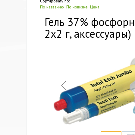
Сортировать по:
По названию
По новизне
Цена
Гель 37% фосфорн.
2х2 г, аксессуары)