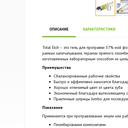
ОПИСАНИЕ
ХАРАКТЕРИСТИКИ
Total Etch – это гель для протравки 37%-ной ф
рамках запечатывания, терапии прямого пломби
изготовленных лабораторным способом из цель
Приемущества
Сбалансированные рабочие свойства
Быстро и эффективно наносится благодар
Хорошо отличимый цвет от цвета зуба
Экономичный благодаря вытесняющему 
Практичные шприцы Jumbo для последую
Показания
Применяется при протравливании эмали или рабо
Пломбирования композитами