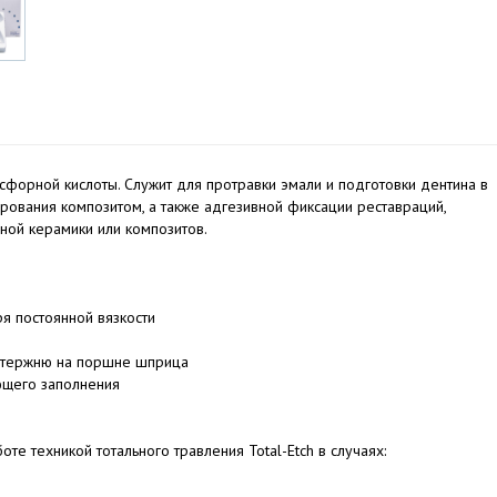
осфорной кислоты. Служит для протравки эмали и подготовки дентина в
рования композитом, а также адгезивной фиксации реставраций,
ной керамики или композитов.
я постоянной вязкости
стержню на поршне шприца
щего заполнения
те техникой тотального травления Total-Etch в случаях: