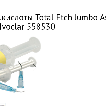
кислоты Total Etch Jumbo As
 Ivoclar 558530