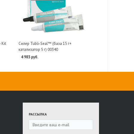
 Kit
Силер Tubli-Seal™ (база 15 г+
катализатор 5 г) 00340
4 983 руб.
РАССЫЛКА