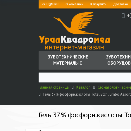
<< UQM.RU
О компании
Как купить
Доставка
+
ЗУБОТЕХНИЧЕСКИЕ
ЗУБОТЕХНИ
МАТЕРИАЛЫ
ОБОРУДОВ
Главная страница
Каталог
Стоматологически
Гель 37% фосфорн.кислоты Total Etch Jumbo Assortme
Гель 37% фосфорн.кислоты Tota