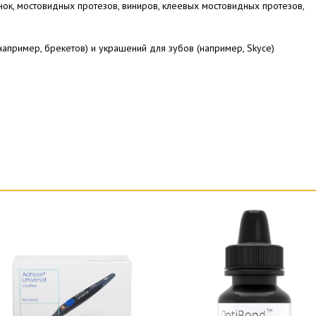
нок, мостовидных протезов, виниров, клеевых мостовидных протезов,
например, брекетов) и украшений для зубов (например, Skyce)