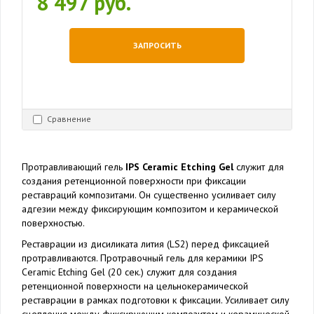
8 497 руб.
ЗАПРОСИТЬ
Сравнение
Протравливающий гель
IPS Ceramic Etching Gel
служит для
создания ретенционной поверхности при фиксации
реставраций композитами. Он существенно усиливает силу
адгезии между фиксирующим композитом и керамической
поверхностью.
Реставрации из дисиликата лития (LS2) перед фиксацией
протравливаются. Протравочный гель для керамики IPS
Ceramic Etching Gel (20 сек.) служит для создания
ретенционной поверхности на цельнокерамической
реставрации в рамках подготовки к фиксации. Усиливает силу