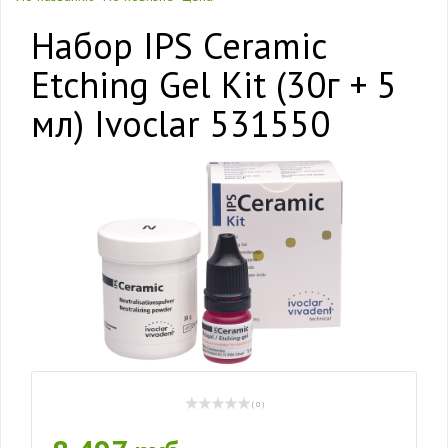
Набор IPS Ceramic
Etching Gel Kit (30г + 5
мл) Ivoclar 531550
( 0 )