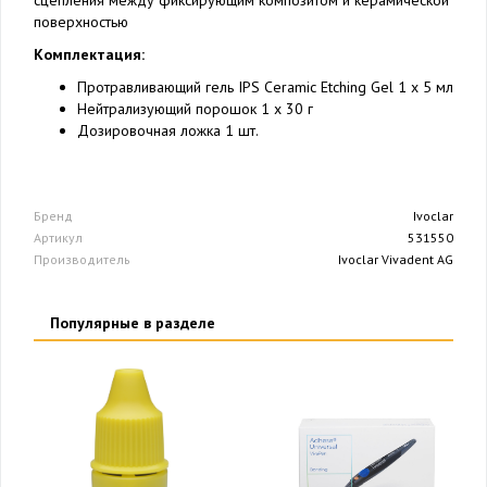
сцепления между фиксирующим композитом и керамической
поверхностью
Комплектация:
Протравливающий гель IPS Ceramic Etching Gel 1 x 5 мл
Нейтрализующий порошок 1 x 30 г
Дозировочная ложка 1 шт.
Бренд
Ivoclar
Артикул
531550
Производитель
Ivoclar Vivadent AG
Популярные в разделе