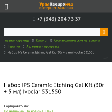
+7 (343) 204 73 37
Главная страница
Каталог
Стоматологические материалы
Терапия
Адгезивы и протравка
Набор IPS Ceramic Etching Gel Kit (30г + 5 мл) Ivoclar 531550
Набор IPS Ceramic Etching Gel Kit (30г
+ 5 мл) Ivoclar 531550
Сортировать по:
По названию
По новизне
Цена