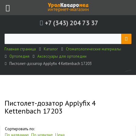
+7 (343) 204 73 37
Главная страница
Каталог
Стоматологические материалы
Ортопедия
Аксессуары для ортопедии
Пистолет-дозатор Applyfix 4 Kettenbach 17203
Пистолет-дозатор Applyfix 4
Kettenbach 17203
Сортировать по:
По названию
По новизне
Цена