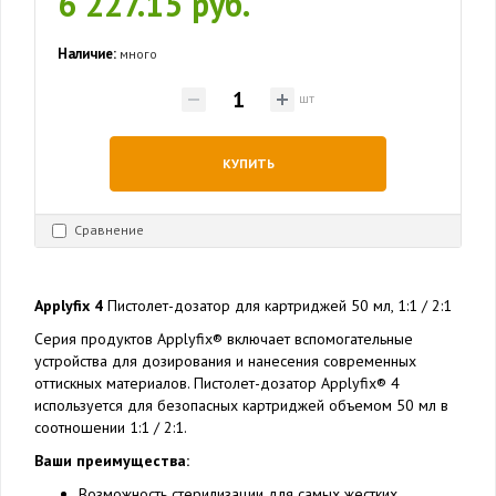
6 227.15 руб.
Наличие:
много
шт
КУПИТЬ
Сравнение
Applyfix 4
Пистолет-дозатор для картриджей 50 мл, 1:1 / 2:1
Серия продуктов Applyfix® включает вспомогательные
устройства для дозирования и нанесения современных
оттискных материалов. Пистолет-дозатор Applyfix® 4
используется для безопасных картриджей объемом 50 мл в
соотношении 1:1 / 2:1.
Ваши преимущества:
Возможность стерилизации для самых жестких