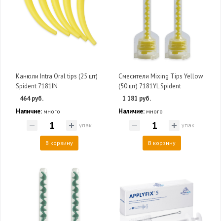
Канюли Intra Oral tips (25 шт)
Смесители Mixing Tips Yellow
Spident 7181IN
(50 шт) 7181YL Spident
464 руб.
1 181 руб.
Наличие:
Наличие:
много
много
упак
упак
В корзину
В корзину