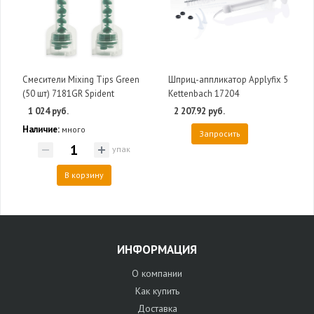
Смесители Mixing Tips Green
Шприц-аппликатор Applyfix 5
(50 шт) 7181GR Spident
Kettenbach 17204
1 024 руб.
2 207.92 руб.
Наличие:
много
Запросить
упак
В корзину
ИНФОРМАЦИЯ
О компании
Как купить
Доставка