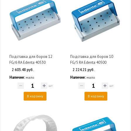
Подставка для боров 12
Подставка для боров 10
FG/6 RA Edenta 40530
FG/5 RA Edenta 40500
2 603.48 руб.
2 224.21 руб.
Наличие:
Наличие:
мало
мало
шт
шт
В корзину
В корзину