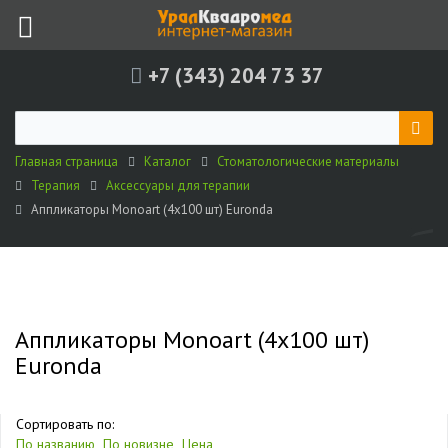
+7 (343) 204 73 37
Главная страница
Каталог
Стоматологические материалы
Терапия
Аксессуары для терапии
Аппликаторы Monoart (4х100 шт) Euronda
Аппликаторы Monoart (4х100 шт)
Euronda
Сортировать по:
По названию
По новизне
Цена