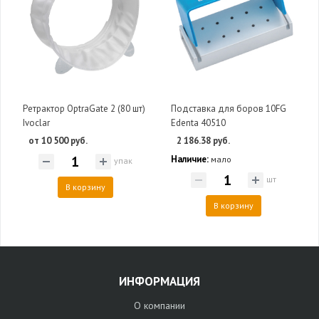
Ретрактор OptraGate 2 (80 шт)
Подставка для боров 10FG
Ivoclar
Edenta 40510
от 10 500 руб.
2 186.38 руб.
Наличие:
мало
упак
шт
В корзину
В корзину
ИНФОРМАЦИЯ
О компании