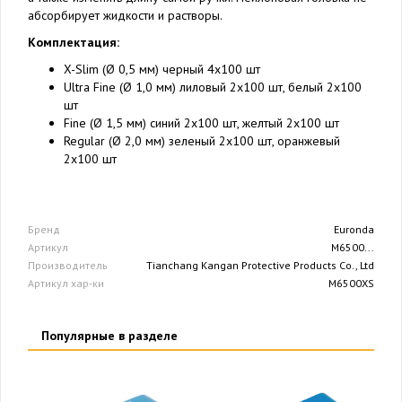
абсорбирует жидкости и растворы.
Комплектация:
X-Slim (Ø 0,5 мм) черный 4x100 шт
Ultra Fine (Ø 1,0 мм) лиловый 2x100 шт, белый 2x100
шт
Fine (Ø 1,5 мм) синий 2x100 шт, желтый 2x100 шт
Regular (Ø 2,0 мм) зеленый 2x100 шт, оранжевый
2x100 шт
Бренд
Euronda
Артикул
M6500...
Производитель
Tianchang Kangan Protective Products Co., Ltd
Артикул хар-ки
M6500XS
Популярные в разделе