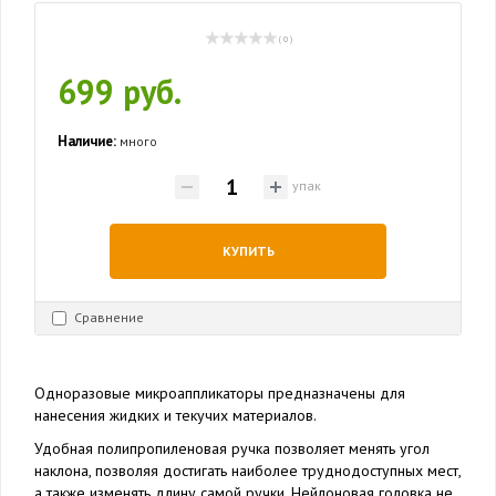
( 0 )
699 руб.
Наличие:
много
упак
КУПИТЬ
Сравнение
Одноразовые микроаппликаторы предназначены для
нанесения жидких и текучих материалов.
Удобная полипропиленовая ручка позволяет менять угол
наклона, позволяя достигать наиболее труднодоступных мест,
а также изменять длину самой ручки. Нейлоновая головка не