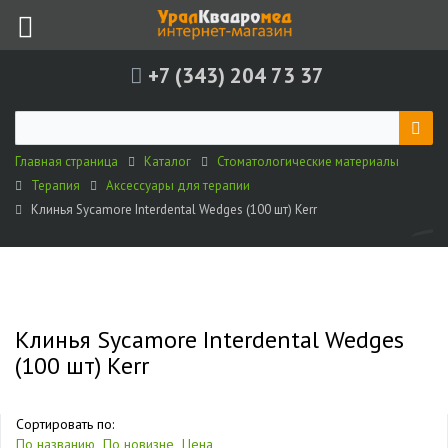
+7 (343) 204 73 37
Главная страница
Каталог
Стоматологические материалы
Терапия
Аксессуары для терапии
Клинья Sycamore Interdental Wedges (100 шт) Kerr
Клинья Sycamore Interdental Wedges
(100 шт) Kerr
Сортировать по:
По названию
По новизне
Цена