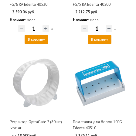
FG/6 RA Edenta 40530
FG/5 RA Edenta 40500
2 590.06 руб.
2 212.75 руб.
Наличие:
Наличие:
мало
мало
шт
шт
В корзину
В корзину
Ретрактор OptraGate 2 (80 шт)
Подставка для боров 10FG
Ivoclar
Edenta 40510
от 10 500 руб.
2 175.11 руб.