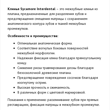
Клинья Sycamore Interdental
– это межзубные клинья из
платана, предназначенные для разделения зубов и
предотвращения смещения матрицы с сохранением
анатомического контура зубов и тканей межзубных
промежутков.
Особенности и преимущества:
Оптимальная анатомическая форма.
Соответствие вогнутых боковых поверхностей
межзубной морфологии.
Надежная фиксация клина благодаря прямоугольному
концу.
Снижение риска травмирования десны благодаря
безосколочной древесине платана.
Предотвращение повреждения сосочков благодаря
изогнутому острию.
Высокая прочность и сжимаемость.
8 различных форм с цветовой маркировкой.
Показания к применению: расклинивание зубов при прямых
реставрациях, фиксация матрицы в межзубном промежутке.