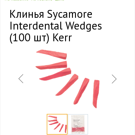
Клинья Sycamore
Interdental Wedges
(100 шт) Kerr