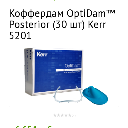
Коффердам OptiDam™
Posterior (30 шт) Kerr
5201
( 0 )