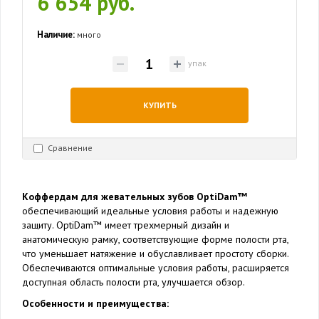
6 654 руб.
Наличие:
много
упак
КУПИТЬ
Сравнение
Коффердам для жевательных зубов OptiDam™
обеспечивающий идеальные условия работы и надежную
защиту. OptiDam™ имеет трехмерный дизайн и
анатомическую рамку, соответствующие форме полости рта,
что уменьшает натяжение и обуславливает простоту сборки.
Обеспечиваются оптимальные условия работы, расширяется
доступная область полости рта, улучшается обзор.
Особенности и преимущества: