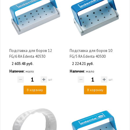
Подставка для боров 12
Подставка для боров 10
FG/6 RA Edenta 40530
FG/5 RA Edenta 40500
2 603.48 руб.
2 224.21 руб.
Наличие:
Наличие:
мало
мало
шт
шт
В корзину
В корзину