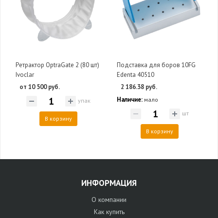
Ретрактор OptraGate 2 (80 шт)
Подставка для боров 10FG
Ivoclar
Edenta 40510
от 10 500 руб.
2 186.38 руб.
Наличие:
мало
упак
шт
В корзину
В корзину
ИНФОРМАЦИЯ
О компании
Как купить