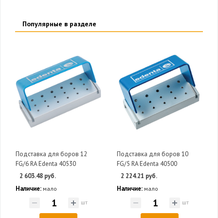
Популярные в разделе
Подставка для боров 12
Подставка для боров 10
FG/6 RA Edenta 40530
FG/5 RA Edenta 40500
2 603.48 руб.
2 224.21 руб.
Наличие:
Наличие:
мало
мало
шт
шт