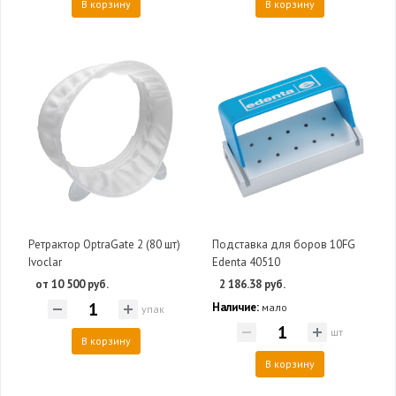
В корзину
В корзину
Ретрактор OptraGate 2 (80 шт)
Подставка для боров 10FG
Ivoclar
Edenta 40510
от 10 500 руб.
2 186.38 руб.
Наличие:
мало
упак
шт
В корзину
В корзину