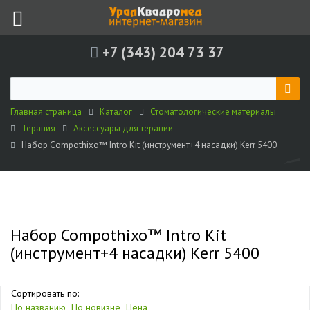
+7 (343) 204 73 37
Главная страница
Каталог
Стоматологические материалы
Терапия
Аксессуары для терапии
Набор Compothixo™ Intro Kit (инструмент+4 насадки) Kerr 5400
Набор Compothixo™ Intro Kit
(инструмент+4 насадки) Kerr 5400
Сортировать по:
По названию
По новизне
Цена