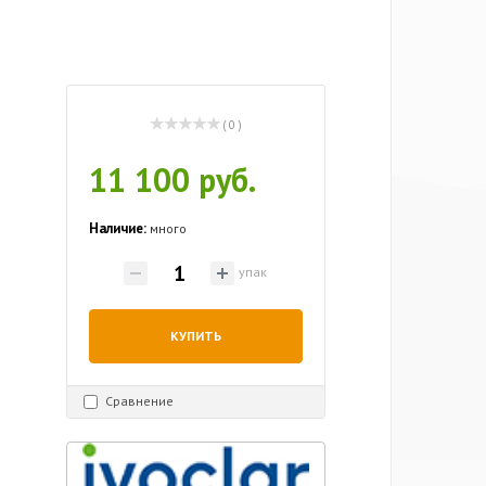
( 0 )
11 100 руб.
Наличие:
много
упак
КУПИТЬ
Сравнение