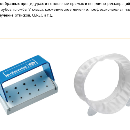
нообразных процедурах: изготовление прямых и непрямых реставраций
зубов, пломбы V класса, косметическое лечение, профессиональная чис
чение оттисков, CEREC и т.д.