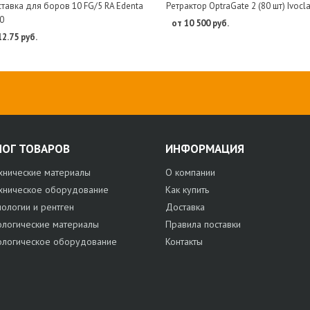
тавка для боров 10 FG/5 RA Edenta
Ретрактор OptraGate 2 (80 шт) Ivocla
0
от 10 500 руб.
12.75 руб.
ЛОГ ТОВАРОВ
ИНФОРМАЦИЯ
хнические материалы
О компании
хническое оборудование
Как купить
нологии и рентген
Доставка
ологические материалы
Правила поставки
ологическое оборудование
Контакты