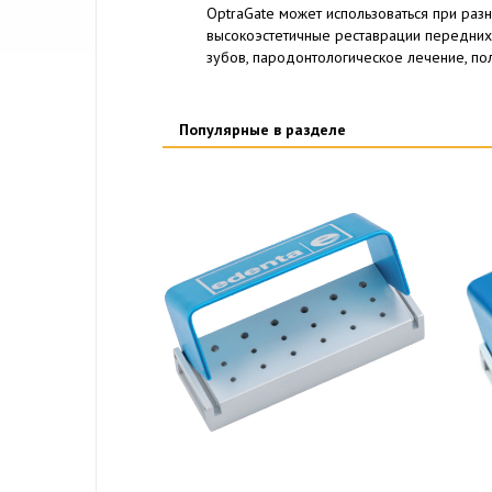
OptraGate может использоваться при раз
высокоэстетичные реставрации передних 
зубов, пародонтологическое лечение, полу
Популярные в разделе