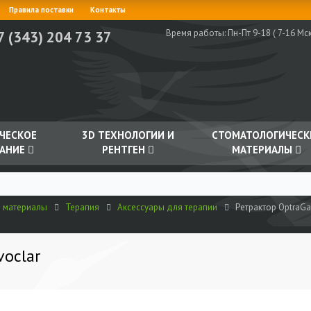
Правила поставки
Контакты
Время работы:
Пн-Пт 9-18 ( 7-16 Мск
7 (343) 204 73 37
ЧЕСКОЕ
3D ТЕХНОЛОГИИ И
СТОМАТОЛОГИЧЕСК
АНИЕ
РЕНТГЕН
МАТЕРИАЛЫ
е материалы
Терапия
Аксессуары для терапии
Ретрактор OptraGat
voclar