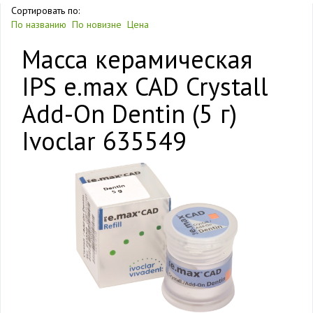
Сортировать по:
По названию
По новизне
Цена
Масса керамическая
IPS e.max CAD Crystall
Add-On Dentin (5 г)
Ivoclar 635549