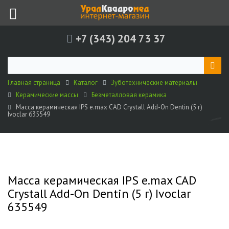
+7 (343) 204 73 37
Главная страница
Каталог
Зуботехнические материалы
Керамические массы
Безметалловая керамика
Масса керамическая IPS e.max CAD Crystall Add-On Dentin (5 г)
Ivoclar 635549
Масса керамическая IPS e.max CAD
Crystall Add-On Dentin (5 г) Ivoclar
635549