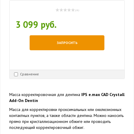
( 0 )
3 099 руб.
ЗАПРОСИТЬ
Сравнение
Масса корректировочная для дентина
IPS e.max CAD Crystall
Add-On Dentin
Масса для корректировки проксимальных или окклюзионных
контактных пунктов, а также области дентина. Можно наносить
прямо при кристаллизационном обжиге или проводить
последующий корректировочный обжиг.