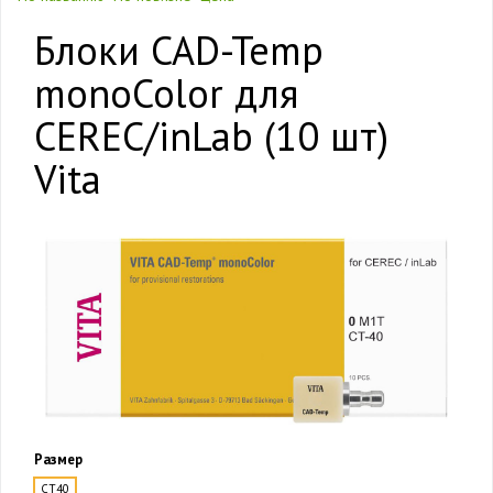
Блоки CAD-Temp
monoColor для
CEREC/inLab (10 шт)
Vita
Размер
CT40