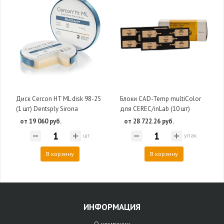
Диск Cercon HT ML disk 98-25
Блоки CAD-Temp multiColor
(1 шт) Dentsply Sirona
для CEREC/inLab (10 шт)
от 19 060 руб.
от 28 722.26 руб.
шт
упак
В корзину
В корзину
ИНФОРМАЦИЯ
О компании