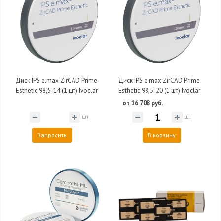
Диск IPS e.max ZirCAD Prime
Диск IPS e.max ZirCAD Prime
Esthetic 98,5-14 (1 шт) Ivoclar
Esthetic 98,5-20 (1 шт) Ivoclar
от 16 708 руб.
шт
шт
Запросить
В корзину