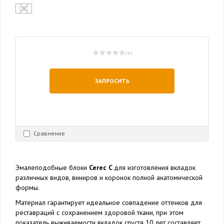
D3C
( 0 )
ЗАПРОСИТЬ
Сравнение
Эмалеподобные блоки
Cerec C
для изготовления вкладок
различных видов, виниров и коронок полной анатомической
формы.
Материал гарантирует идеальное совпадение оттенков для
реставраций с сохранением здоровой ткани, при этом
показатель выживаемости вкладок спустя 10 лет составляет