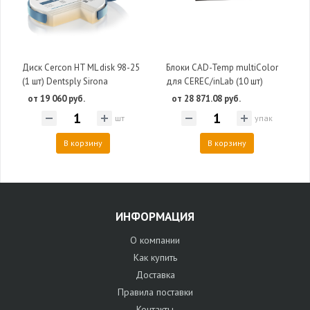
Диск Cercon HT ML disk 98-25
Блоки CAD-Temp multiColor
(1 шт) Dentsply Sirona
для CEREC/inLab (10 шт)
от 19 060 руб.
от 28 871.08 руб.
шт
упак
В корзину
В корзину
ИНФОРМАЦИЯ
О компании
Как купить
Доставка
Правила поставки
Контакты