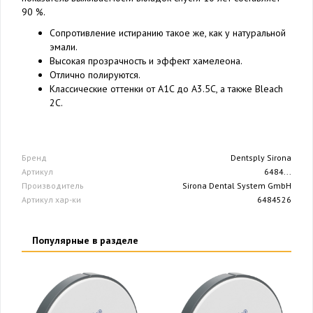
90 %.
Сопротивление истиранию такое же, как у натуральной
эмали.
Высокая прозрачность и эффект хамелеона.
Отлично полируются.
Классические оттенки от A1C до A3.5C, а также Bleach
2C.
Бренд
Dentsply Sirona
Артикул
6484...
Производитель
Sirona Dental System GmbH
Артикул хар-ки
6484526
Популярные в разделе