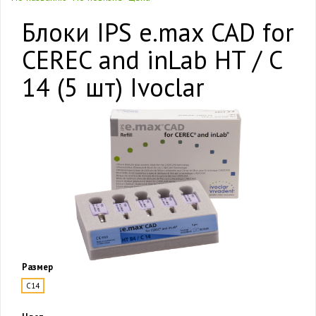
Блоки IPS e.max CAD for
CEREC and inLab HT / C
14 (5 шт) Ivoclar
Размер
C14