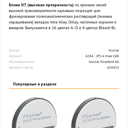
Блоки HT (высокая прозрачность)
по причине своей
высокой транслюцентности идеально подходят для
фрезерования полноанатомических реставраций (техника
окрашивания) вкладок типа Inlay, Onlay, частичных коронок и
виниров. Выпускаются в 16 цветах A–D и 4 цветах Bleach BL.
Бренд
Ivoclar
Артикул
6264...IPS e.max CAD
Производитель
Ivoclar Vivadent AG
Артикул хар-ки
626415
Популярные в разделе