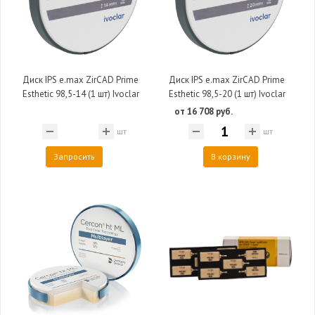
Диск IPS e.max ZirCAD Prime
Диск IPS e.max ZirCAD Prime
Esthetic 98,5-14 (1 шт) Ivoclar
Esthetic 98,5-20 (1 шт) Ivoclar
от 16 708 руб.
шт
шт
Запросить
В корзину