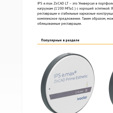
IPS e.max ZirCAD LT – это Универсал в портфол
нагрузкам (1’200 МПа1 ) с хорошей эстетикой.
реставрации и стабильные каркасные конструкц
комплексное предложение. Таким образом, можн
облицованные реставрации.
Популярные в разделе