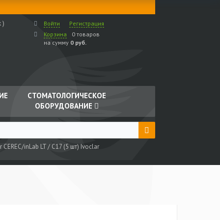
 )
Войти
Регистрация
Корзина
0 товаров
на сумму
0 руб.
ИЕ
СТОМАТОЛОГИЧЕСКОЕ
ОБОРУДОВАНИЕ
 CEREC/inLab LT / C17 (5 шт) Ivoclar