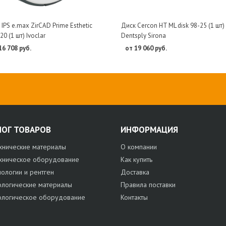
IPS e.max ZirCAD Prime Esthetic
Диск Cercon HT ML disk 98-25 (1 шт)
20 (1 шт) Ivoclar
Dentsply Sirona
16 708 руб.
от 19 060 руб.
ЛОГ ТОВАРОВ
ИНФОРМАЦИЯ
хнические материалы
О компании
хническое оборудование
Как купить
нологии и рентген
Доставка
ологические материалы
Правила поставки
ологическое оборудование
Контакты