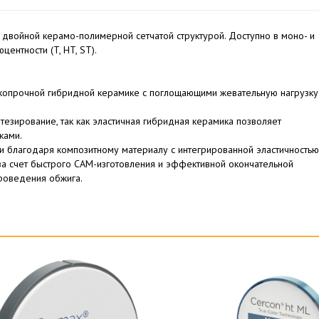
 двойной керамо-полимерной сетчатой структурой. Доступно в моно- и
ентности (T, HT, ST).
копрочной гибридной керамике с поглощающими жевательную нагрузку
езирование, так как эластичная гибридная керамика позволяет
ками.
и благодаря композитному материалу с интегрированной эластичностью
за счет быстрого CAM-изготовления и эффективной окончательной
роведения обжига.