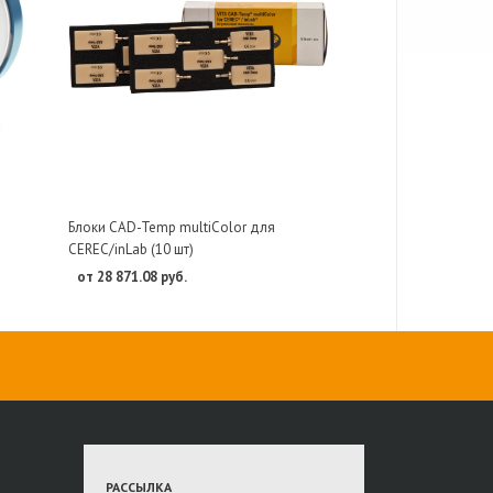
Блоки CAD-Temp multiColor для
CEREC/inLab (10 шт)
от 28 871.08 руб.
РАССЫЛКА