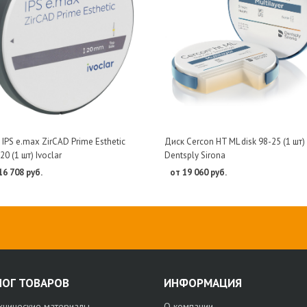
IPS e.max ZirCAD Prime Esthetic
Диск Cercon HT ML disk 98-25 (1 шт)
20 (1 шт) Ivoclar
Dentsply Sirona
16 708 руб.
от 19 060 руб.
ЛОГ ТОВАРОВ
ИНФОРМАЦИЯ
хнические материалы
О компании