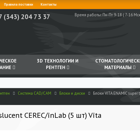
Правила поставки
Контакты
Время работы:
Пн-Пт 9-18 ( 7-16 Мск
7 (343) 204 73 37
ЧЕСКОЕ
3D ТЕХНОЛОГИИ И
СТОМАТОЛОГИЧЕСК
АНИЕ
РЕНТГЕН
МАТЕРИАЛЫ
нтген
Система CAD/CAM
Блоки и диски
Блоки VITA ENAMIC super t
lucent CEREC/inLab (5 шт) Vita