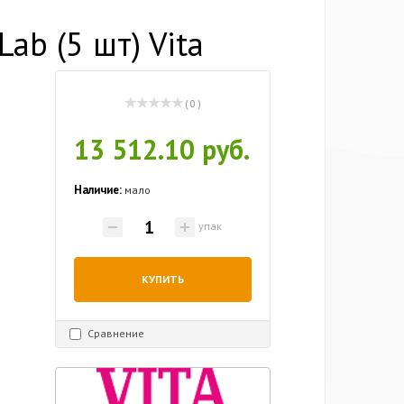
ab (5 шт) Vita
( 0 )
13 512.10 руб.
Наличие:
мало
упак
КУПИТЬ
Сравнение