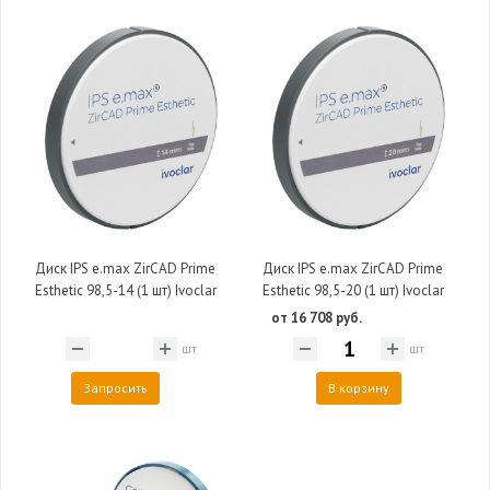
Диск IPS e.max ZirCAD Prime
Диск IPS e.max ZirCAD Prime
Esthetic 98,5-14 (1 шт) Ivoclar
Esthetic 98,5-20 (1 шт) Ivoclar
от 16 708 руб.
шт
шт
Запросить
В корзину