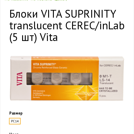
Блоки VITA SUPRINITY
translucent CEREC/inLab
(5 шт) Vita
Размер
PC14