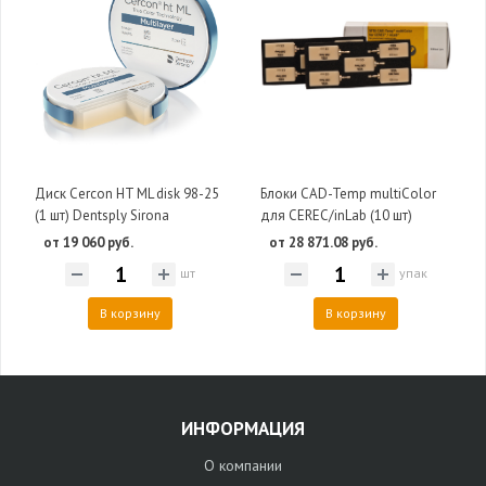
Диск Cercon HT ML disk 98-25
Блоки CAD-Temp multiColor
(1 шт) Dentsply Sirona
для CEREC/inLab (10 шт)
от 19 060 руб.
от 28 871.08 руб.
шт
упак
В корзину
В корзину
ИНФОРМАЦИЯ
О компании