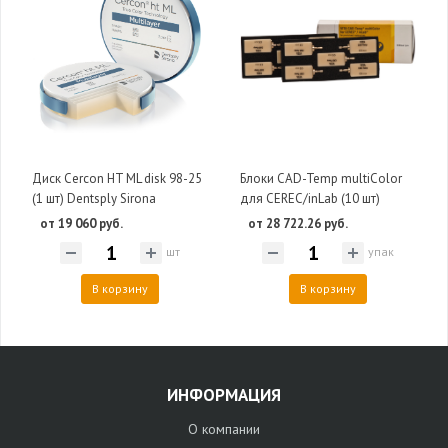
Диск Cercon HT ML disk 98-25
Блоки CAD-Temp multiColor
(1 шт) Dentsply Sirona
для CEREC/inLab (10 шт)
от 19 060 руб.
от 28 722.26 руб.
шт
упак
В корзину
В корзину
ИНФОРМАЦИЯ
О компании