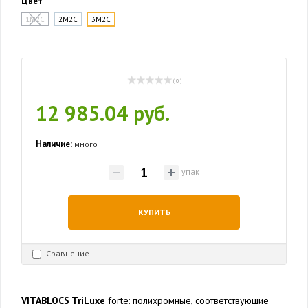
Цвет
1M2C
2M2C
3M2C
( 0 )
12 985.04 руб.
Наличие:
много
упак
КУПИТЬ
Сравнение
VITABLOCS TriLuxe
forte: полихромные, соответствующие