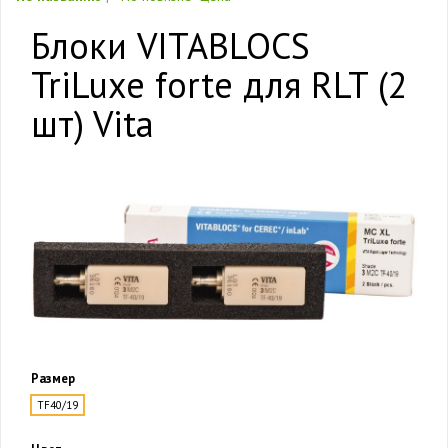
Блоки VITABLOCS
TriLuxe forte для RLT (2
шт) Vita
Размер
TF40/19