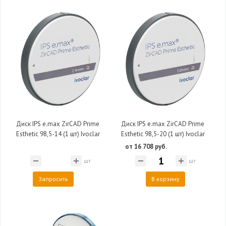
Диск IPS e.max ZirCAD Prime
Диск IPS e.max ZirCAD Prime
Esthetic 98,5-14 (1 шт) Ivoclar
Esthetic 98,5-20 (1 шт) Ivoclar
от 16 708 руб.
шт
шт
Запросить
В корзину