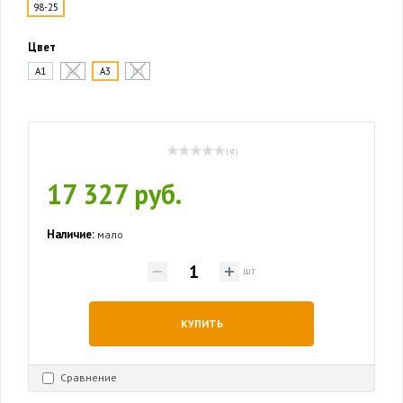
98-25
Цвет
A1
A2
A3
B1
( 0 )
17 327 руб.
Наличие:
мало
шт
КУПИТЬ
Сравнение