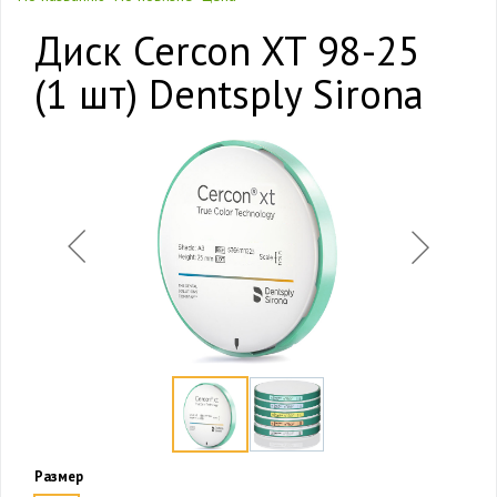
Диск Cercon XT 98-25
(1 шт) Dentsply Sirona
Размер