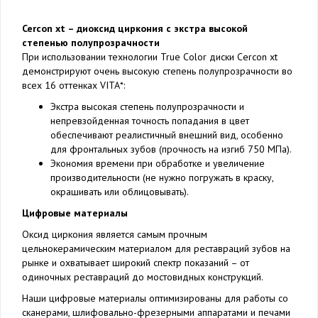
Cercon xt – диоксид циркония с экстра высокой
степенью полупрозрачности
При использовании технологии True Color диски Cercon xt
демонстрируют очень высокую степень полупрозрачности во
всех 16 оттенках VITA*:
Экстра высокая степень полупрозрачности и
непревзойденная точность попадания в цвет
обеспечивают реалистичный внешний вид, особенно
для фронтальных зубов (прочность на изгиб 750 МПа).
Экономия времени при обработке и увеличение
производительности (не нужно погружать в краску,
окрашивать или облицовывать).
Цифровые материалы
Оксид циркония является самым прочным
цельнокерамическим материалом для реставраций зубов на
рынке и охватывает широкий спектр показаний – от
одиночных реставраций до мостовидных конструкций.
Наши цифровые материалы оптимизированы для работы со
сканерами, шлифовально-фрезерными аппаратами и печами