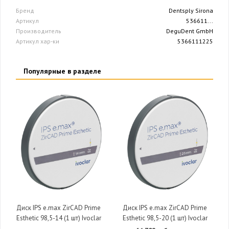
Бренд
Dentsply Sirona
Артикул
536611...
Производитель
DeguDent GmbH
Артикул хар-ки
5366111225
Популярные в разделе
Диск IPS e.max ZirCAD Prime
Диск IPS e.max ZirCAD Prime
Esthetic 98,5-14 (1 шт) Ivoclar
Esthetic 98,5-20 (1 шт) Ivoclar