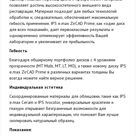
позволяет достичь высокоэстетичного внешнего вида
реставрации. Материал подходит для любых технологий
обработки и, следовательно, обеспечивает максимальную
гибкость применения. IPS e.max ZirCAD Prime, как «один диск
для всех показаний», дает первоклассные результаты и
одновременно оптимизирует эффективность Вашей
лаборатории и увеличивает ее прибыльность.
Гибкость
Благодаря обширному портфолио дисков с 4 уровнями
прозрачности (MT Multi, MT, LT, MO), а также новому диску IPS
e.max ZirCAD Prime в различных вариантах толщины Вы
всегда можете найти верное решение.
Индивидуальная эстетика
Скоординированные материалы для облицовки, такие как IPS
e.max Ceram и IPS Ivocolor, универсальные красители и
глазури открывают безграничные возможности для
индивидуальной характеризации, что поможет Вам лучше
скопировать натуральный образец.
Показания: