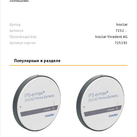
Лихтенштейн
Бренд
Ivoclar
Артикул
7252...
Производитель
Ivoclar Vivadent AG
Артикул хар-ки
725192
Популярные в разделе