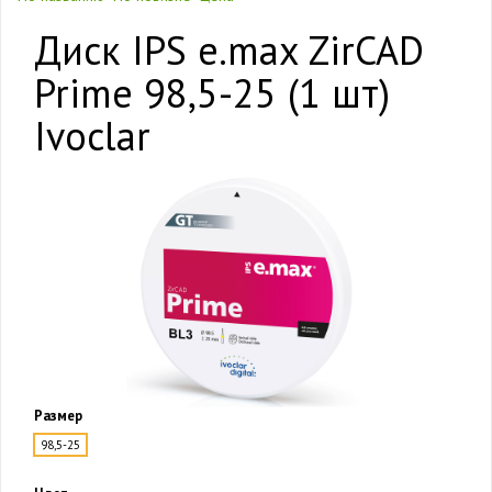
Диск IPS e.max ZirCAD
Prime 98,5-25 (1 шт)
Ivoclar
Размер
98,5-25