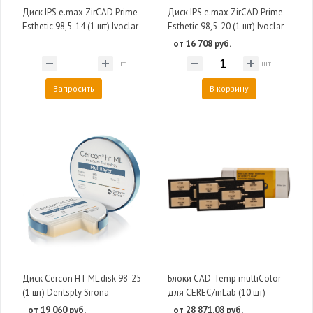
Диск IPS e.max ZirCAD Prime
Диск IPS e.max ZirCAD Prime
Esthetic 98,5-14 (1 шт) Ivoclar
Esthetic 98,5-20 (1 шт) Ivoclar
от 16 708 руб.
шт
шт
Запросить
В корзину
Диск Cercon HT ML disk 98-25
Блоки CAD-Temp multiColor
(1 шт) Dentsply Sirona
для CEREC/inLab (10 шт)
от 19 060 руб.
от 28 871.08 руб.