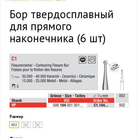
Бор твердосплавный
для прямого
наконечника (6 шт)
Размер
002
010
012