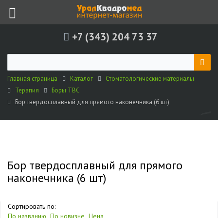
+7 (343) 204 73 37
Главная страница
Каталог
Стоматологические материалы
Терапия
Боры ТВС
Бор твердосплавный для прямого наконечника (6 шт)
Бор твердосплавный для прямого
наконечника (6 шт)
Сортировать по:
По названию
По новизне
Цена