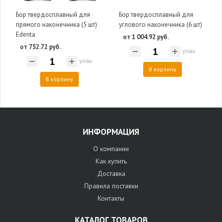
Бор твердосплавный для
Бор твердосплавный для
прямого наконечника (5 шт)
углового наконечника (6 шт)
Edenta
от 1 004.92 руб.
от 752.72 руб.
упак
упак
В корзину
В корзину
ИНФОРМАЦИЯ
О компании
Как купить
Доставка
Правила поставки
Контакты
КАТАЛОГ ТОВАРОВ