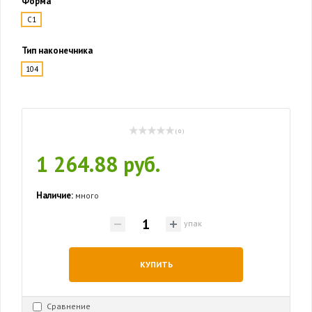
Форма
C1
Тип наконечника
104
( 0 )
1 264.88 руб.
Наличие:
много
упак
КУПИТЬ
Сравнение