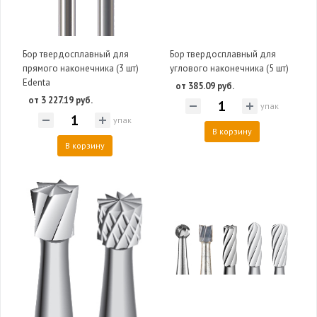
Бор твердосплавный для
Бор твердосплавный для
прямого наконечника (3 шт)
углового наконечника (5 шт)
Edenta
от 385.09 руб.
от 3 227.19 руб.
упак
упак
В корзину
В корзину