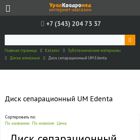
+7 (343) 204 73 37
Главная страница
Каталог
Зуботехнические материалы
Диски алмазные
Диск сепарационный UM Edenta
Диск сепарационный UM Edenta
Сортировать по:
По названию
По новизне
Цена
Диск сепарационный