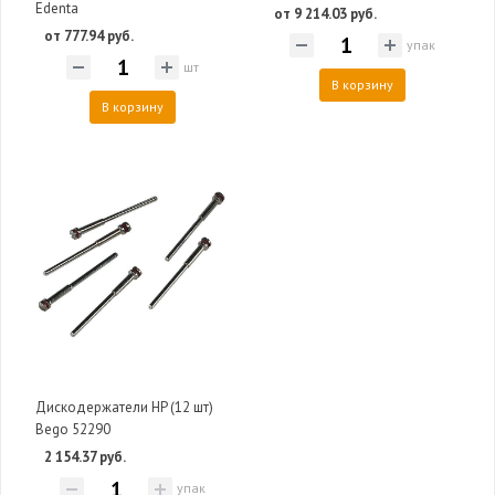
Edenta
от 9 214.03 руб.
от 777.94 руб.
упак
шт
В корзину
В корзину
Дискодержатели HP (12 шт)
Bego 52290
2 154.37 руб.
упак