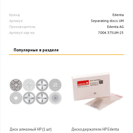
Бренд
Edenta
Артикул
Separating discs UM
Производитель
Edenta AG
Артикул хар-ки
7004.375UM-25
Популярные в разделе
Диск алмазный HP (1 шт)
Дискодержатели HP Edenta