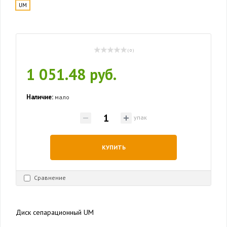
UM
( 0 )
1 051.48 руб.
Наличие:
мало
упак
КУПИТЬ
Сравнение
Диск сепарационный UM