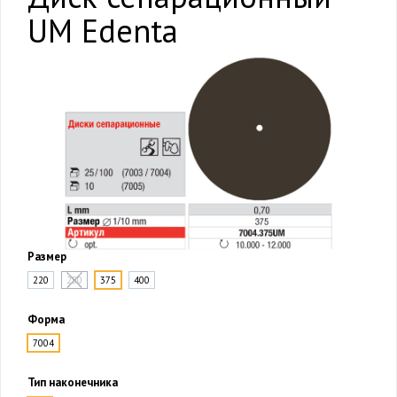
UM Edenta
Размер
220
250
375
400
Форма
7004
Тип наконечника