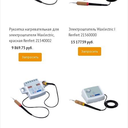
Рукоятка нагревательная для
Электрошпатель Waxlectric I
электрошпателя Waxlectric,
Renfert 21560000
красная Renfert 21540002
15 177.59 руб.
9 869.75 руб.
Запросить
Запросить