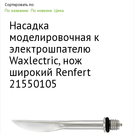
Сортировать по:
По названию
По новизне
Цена
Насадка
моделировочная к
электрошпателю
Waxlectric, нож
широкий Renfert
21550105