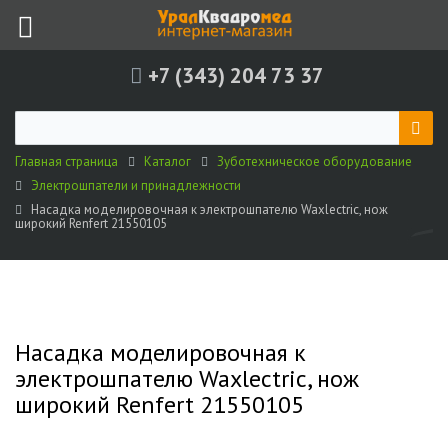
+7 (343) 204 73 37
Главная страница
Каталог
Зуботехническое оборудование
Электрошпатели и принадлежности
Насадка моделировочная к электрошпателю Waxlectric, нож
широкий Renfert 21550105
Насадка моделировочная к
электрошпателю Waxlectric, нож
широкий Renfert 21550105