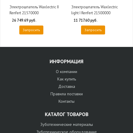
Электрошпатель Waxlectric II
Электрошпатель Waxlectric
Renfert 21570000
light I Renfert 21500000
26 749.69 руб.
11 717.60 руб.
Запросить
Запросить
ИНФОРМАЦИЯ
О компании
Как купить
Доставка
Правила поставки
Контакты
КАТАЛОГ ТОВАРОВ
Зуботехнические материалы
Зуботехническое оборудование