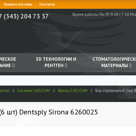
Правила поставки
Контакты
Время работы:
Пн-Пт 9-18 ( 7-16 Мск
7 (343) 204 73 37
ЧЕСКОЕ
3D ТЕХНОЛОГИИ И
СТОМАТОЛОГИЧЕСК
АНИЕ
РЕНТГЕН
МАТЕРИАЛЫ
нтген
Система CAD/CAM
Фрезы CAD/CAM
Бор ступенчатый Step B
(6 шт) Dentsply Sirona 6260025