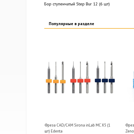
Бор ступенчатый Step Bur 12 (6 шт)
Популярные в разделе
Фреза CAD/CAM Sirona inLab MC X5 (1
Фрез
шт) Edenta
Zenot