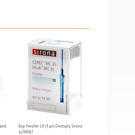
land
Бор Finisher 10 (3 шт) Dentsply Sirona
6299387