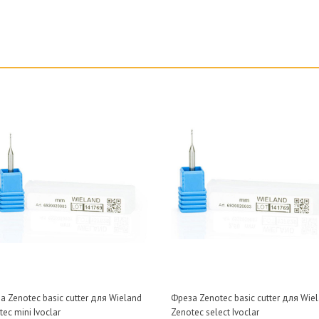
а Zenotec basic cutter для Wieland
Фреза Zenotec basic cutter для Wie
ec mini Ivoclar
Zenotec select Ivoclar