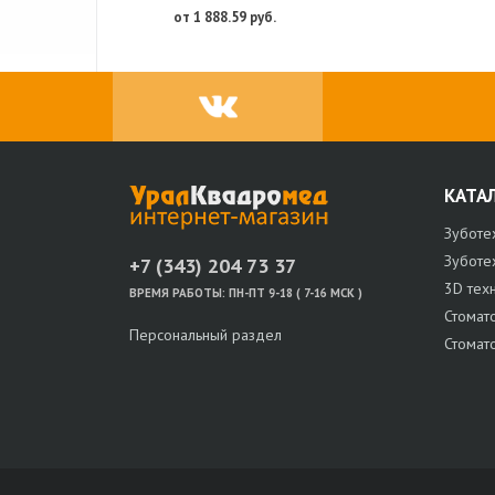
от 1 888.59 руб.
КАТА
Зуботе
Зуботе
+7 (343) 204 73 37
3D тех
ВРЕМЯ РАБОТЫ:
ПН-ПТ 9-18 ( 7-16 МСК )
Стомат
Персональный раздел
Стомат