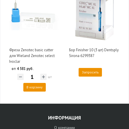
Фреза Zenotec basic cutter
Бор Finisher 10 (3 шт) Dentsply
для Wieland Zenotec select
Sirona 6299387
Ivoclar
от 4 581 руб.
Запросить
шт
В корзину
ИНФОРМАЦИЯ
О компании