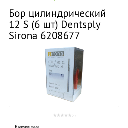
Бор цилиндрический
12 S (6 шт) Dentsply
Sirona 6208677
( 0 )
Наличие:
мало