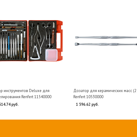
р инструментов Deluxe для
Дозатор для керамических масс (2
лирования Renfert 11540000
Renfert 10530000
514.74 руб.
1 596.62 руб.