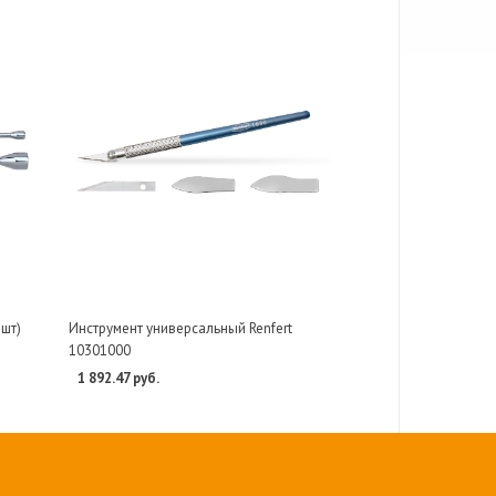
 шт)
Инструмент универсальный Renfert
10301000
1 892.47 руб.