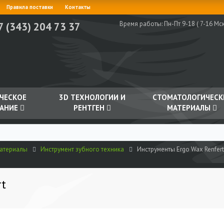
Правила поставки
Контакты
Время работы:
Пн-Пт 9-18 ( 7-16 Мск
7 (343) 204 73 37
ЧЕСКОЕ
3D ТЕХНОЛОГИИ И
СТОМАТОЛОГИЧЕСК
АНИЕ
РЕНТГЕН
МАТЕРИАЛЫ
материалы
Инструмент зубного техника
Инструменты Ergo Wax Renfert
rt