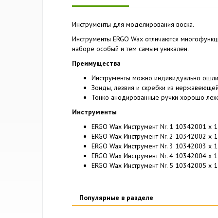
Инструменты для моделирования воска.
Инструменты ERGO Wax отличаются многофункц
наборе особый и тем самым уникален.
Преимущества
Инструменты можно индивидуально ошли
Зонды, лезвия и скребки из нержавеющей
Тонко анодированные ручки хорошо лежат
Инструменты
ERGO Wax Инструмент Nr. 1 10342001 x 1
ERGO Wax Инструмент Nr. 2 10342002 x 1
ERGO Wax Инструмент Nr. 3 10342003 x 1
ERGO Wax Инструмент Nr. 4 10342004 x 1
ERGO Wax Инструмент Nr. 5 10342005 x 1
Популярные в разделе