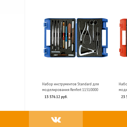
Набор инструментов Standard для
Набо
моделирования Renfert 11510000
моде
13 576.12 руб.
23 