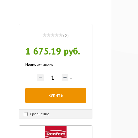
( 0 )
1 675.19 руб.
Наличие:
много
шт
КУПИТЬ
Сравнение