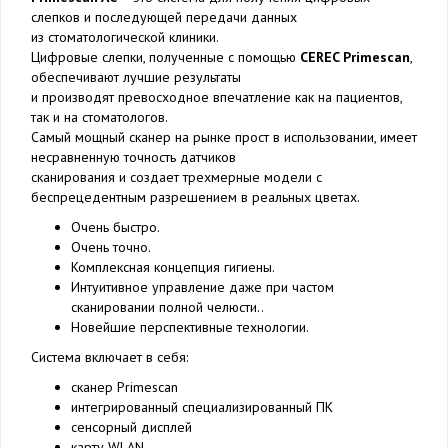
слепков и последующей передачи данных
из стоматологической клиники.
Цифровые слепки, полученные с помощью
CEREC Primescan
,
обеспечивают лучшие результаты
и производят превосходное впечатление как на пациентов,
так и на стоматологов.
Самый мощный сканер на рынке прост в использовании, имеет
несравненную точность датчиков
сканирования и создает трехмерные модели с
беспрецедентным разрешением в реальных цветах.
Очень быстро.
Очень точно.
Комплексная концепция гигиены.
Интуитивное управление даже при частом
сканировании полной челюсти..
Новейшие перспективные технологии.
Система включает в себя:
сканер Primescan
интегрированный специализированный ПК
сенсорный дисплей
карту WLAN