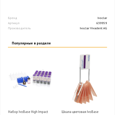
Бренд
Ivoclar
Артикул
639959
Производитель
Ivoclar Vivadent AG
Популярные в разделе
Набор IvoBase High Impact
Шкала цветовая IvoBase