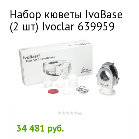
Набор кюветы IvoBase
(2 шт) Ivoclar 639959
( 0 )
34 481 руб.