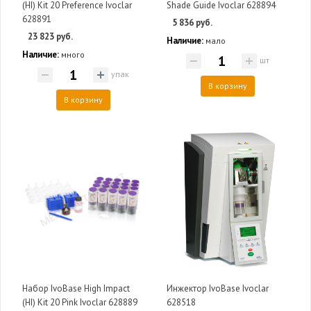
(HI) Kit 20 Preference Ivoclar
Shade Guide Ivoclar 628894
628891
5 836 руб.
23 823 руб.
Наличие:
мало
Наличие:
много
шт
упак
В корзину
В корзину
Набор IvoBase High Impact
Инжектор IvoBase Ivoclar
(HI) Kit 20 Pink Ivoclar 628889
628518