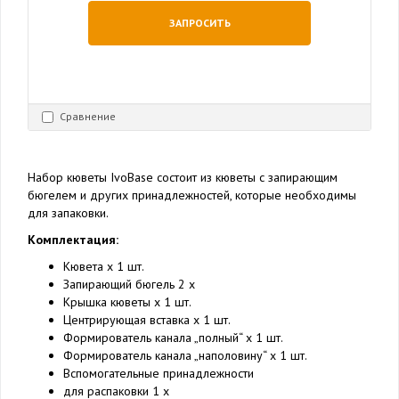
ЗАПРОСИТЬ
Сравнение
Набор кюветы IvoBase состоит из кюветы с запирающим
бюгелем и других принадлежностей, которые необходимы
для запаковки.
Комплектация:
Кювета x 1 шт.
Запирающий бюгель 2 x
Крышка кюветы x 1 шт.
Центрирующая вставка x 1 шт.
Формирователь канала „полный“ x 1 шт.
Формирователь канала „наполовину“ x 1 шт.
Вспомогательные принадлежности
для распаковки 1 x