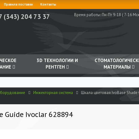
Правила поставки
Контакты
Время работы:
Пн-Пт 9-18 ( 7-16 Мск
7 (343) 204 73 37
ЧЕСКОЕ
3D ТЕХНОЛОГИИ И
СТОМАТОЛОГИЧЕСК
АНИЕ
РЕНТГЕН
МАТЕРИАЛЫ
оборудование
Инжекторная система
Шкала цветовая IvoBase Shade G
 Guide Ivoclar 628894