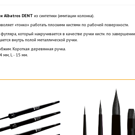
и Albatros DENT
из синтетики (имитации колонка).
зволяет «тонко» работать плоскими кистями по рабочей поверхности.
футляра, который накручивается в качестве ручки кисти. по завершении
ается внутрь полой металлической ручки.
обжим. Короткая деревянная ручка.
 4 мм, L - 15 мм.