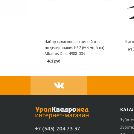
Набор силиконовых кистей для
Кист
моделирования № 2 (Ø 3 мм, 5 шт)
от 
Albatros Dent 4988-003
461 руб.
КАТА
Зуботе
Зуботе
+7 (343) 204 73 37