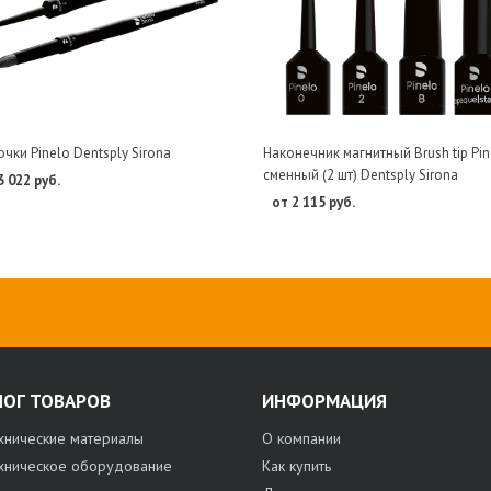
очки Pinelo Dentsply Sirona
Наконечник магнитный Brush tip Pin
сменный (2 шт) Dentsply Sirona
3 022 руб.
от 2 115 руб.
ЛОГ ТОВАРОВ
ИНФОРМАЦИЯ
хнические материалы
О компании
хническое оборудование
Как купить