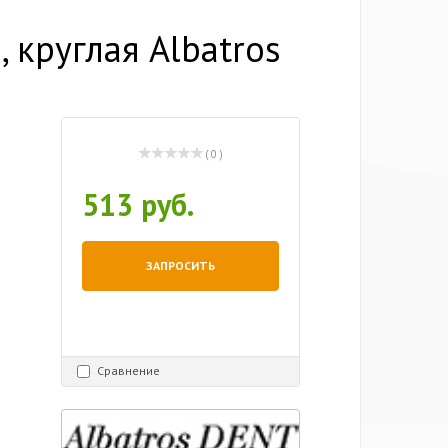
 круглая Albatros
( 0 )
513 руб.
ЗАПРОСИТЬ
Сравнение