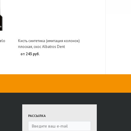
elo
Кисть синтетика (имитация колонок)
плоская, скос Albatros Dent
от 243 руб.
РАССЫЛКА