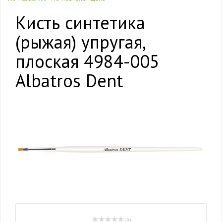
Кисть синтетика
(рыжая) упругая,
плоская 4984-005
Albatros Dent
( 0 )