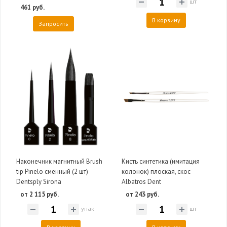
шт
461 руб.
В корзину
Запросить
Наконечник магнитный Brush
Кисть синтетика (имитация
tip Pinelo сменный (2 шт)
колонок) плоская, скос
Dentsply Sirona
Albatros Dent
от 2 115 руб.
от 243 руб.
упак
шт