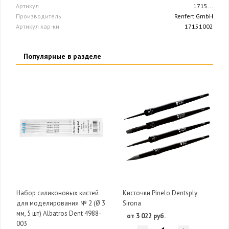
Артикул
1715...
Производитель
Renfert GmbH
Артикул хар-ки
17151002
Популярные в разделе
Набор силиконовых кистей
Кисточки Pinelo Dentsply
для моделирования № 2 (Ø 3
Sirona
мм, 5 шт) Albatros Dent 4988-
от 3 022 руб.
003