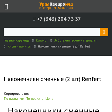
+7 (343) 204 73 37
Главная страница
Каталог
Зуботехнические материалы
Кисти и палитры
Наконечники сменные (2 шт) Renfert
Наконечники сменные (2 шт) Renfert
Сортировать по:
По названию
По новизне
Цена
Наконечники сменные