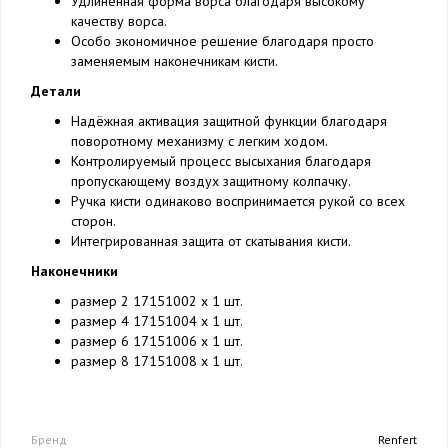
Удлиненная форма ворса благодаря высокому
качеству ворса.
Особо экономичное решение благодаря просто
заменяемым наконечникам кисти.
Детали
Надёжная активация защитной функции благодаря
поворотному механизму с легким ходом.
Контролируемый процесс высыхания благодаря
пропускающему воздух защитному колпачку.
Ручка кисти одинаково воспринимается рукой со всех
сторон.
Интегрированная защита от скатывания кисти.
Наконечники
размер 2 17151002 x 1 шт.
размер 4 17151004 x 1 шт.
размер 6 17151006 x 1 шт.
размер 8 17151008 x 1 шт.
Бренд
Renfert