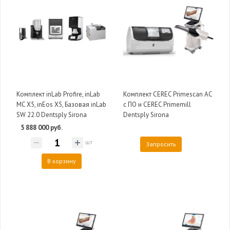
Комплект inLab Profire, inLab
Комплект CEREC Primescan AC
MC X5, inEos X5, Базовая inLab
с ПО и CEREC Primemill
SW 22.0 Dentsply Sirona
Dentsply Sirona
5 888 000 руб.
шт
Запросить
В корзину