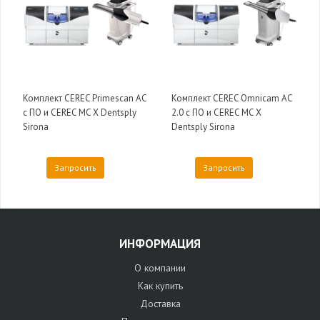
Комплект CEREC Primescan AC
Комплект CEREC Omnicam AC
с ПО и CEREC MC X Dentsply
2.0 с ПО и CEREC MC X
Sirona
Dentsply Sirona
Запросить
Запросить
ИНФОРМАЦИЯ
О компании
Как купить
Доставка