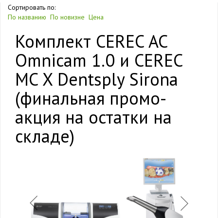
Сортировать по:
По названию
По новизне
Цена
Комплект CEREC AC
Omnicam 1.0 и CEREC
MC X Dentsply Sirona
(финальная промо-
акция на остатки на
складе)