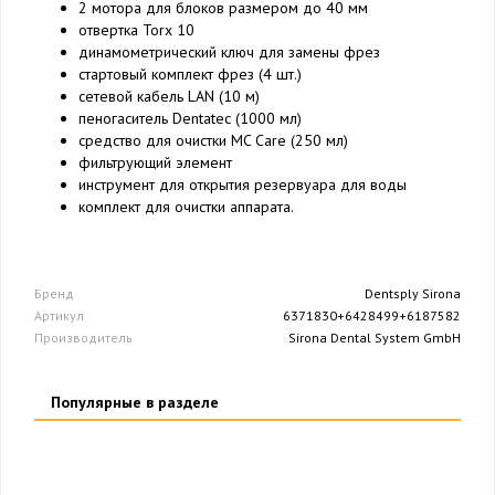
2 мотора для блоков размером до 40 мм
отвертка Torx 10
динамометрический ключ для замены фрез
стартовый комплект фрез (4 шт.)
сетевой кабель LAN (10 м)
пеногаситель Dentatec (1000 мл)
средство для очистки MC Care (250 мл)
фильтрующий элемент
инструмент для открытия резервуара для воды
комплект для очистки аппарата.
Бренд
Dentsply Sirona
Артикул
6371830+6428499+6187582
Производитель
Sirona Dental System GmbH
Популярные в разделе