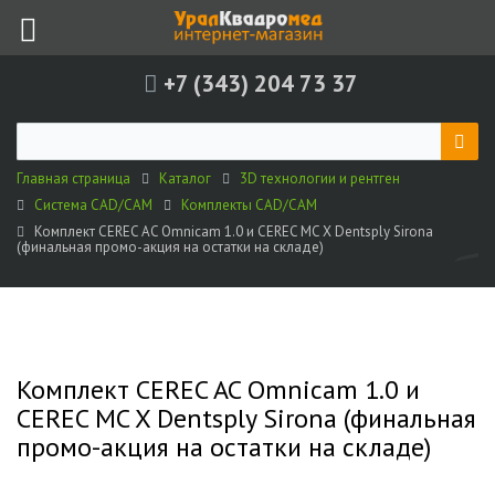
+7 (343) 204 73 37
Главная страница
Каталог
3D технологии и рентген
Система CAD/CAM
Комплекты CAD/CAM
Комплект CEREC AC Omnicam 1.0 и CEREC MC X Dentsply Sirona
(финальная промо-акция на остатки на складе)
Комплект CEREC AC Omnicam 1.0 и
CEREC MC X Dentsply Sirona (финальная
промо-акция на остатки на складе)