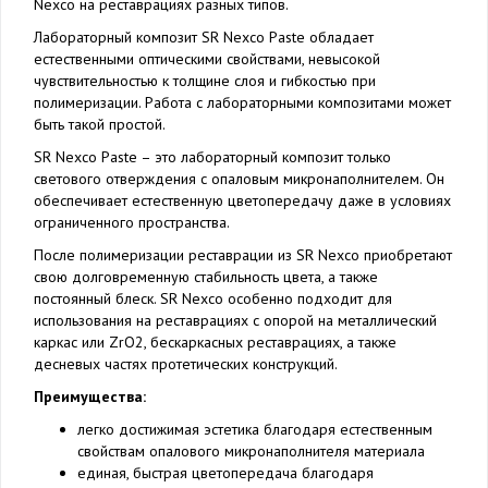
Nexco на реставрациях разных типов.
Лабораторный композит SR Nexco Paste обладает
естественными оптическими свойствами, невысокой
чувствительностью к толщине слоя и гибкостью при
полимеризации. Работа с лабораторными композитами может
быть такой простой.
SR Nexco Paste – это лабораторный композит только
светового отверждения с опаловым микронаполнителем. Он
обеспечивает естественную цветопередачу даже в условиях
ограниченного пространства.
После полимеризации реставрации из SR Nexco приобретают
свою долговременную стабильность цвета, а также
постоянный блеск. SR Nexco особенно подходит для
использования на реставрациях с опорой на металлический
каркас или ZrO2, бескаркасных реставрациях, а также
десневых частях протетических конструкций.
Преимущества:
легко достижимая эстетика благодаря естественным
свойствам опалового микронаполнителя материала
единая, быстрая цветопередача благодаря