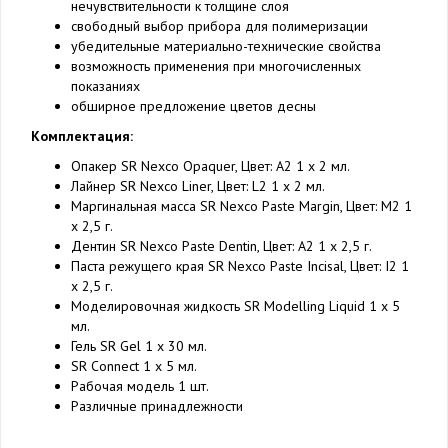
нечувствительности к толщине слоя
свободный выбор прибора для полимеризации
убедительные материально-технические свойства
возможность применения при многочисленных
показаниях
обширное предложение цветов десны
Комплектация:
Опакер SR Nexco Opaquer, Цвет: A2 1 x 2 мл.
Лайнер SR Nexco Liner, Цвет: L2 1 x 2 мл.
Маргинальная масса SR Nexco Paste Margin, Цвет: M2 1
x 2,5 г.
Дентин SR Nexco Paste Dentin, Цвет: A2 1 x 2,5 г.
Паста режущего края SR Nexco Paste Incisal, Цвет: I2 1
x 2,5 г.
Моделировочная жидкость SR Modelling Liquid 1 x 5
мл.
Гель SR Gel 1 x 30 мл.
SR Connect 1 x 5 мл.
Рабочая модель 1 шт.
Различные принадлежности