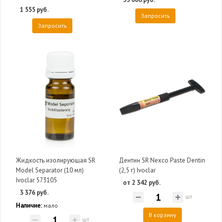
1 555 руб.
Запросить
Запросить
Жидкость изолирующая SR
Дентин SR Nexco Paste Dentin
Model Separator (10 мл)
(2,5 г) Ivoclar
Ivoclar 573105
от 2 342 руб.
3 376 руб.
шт
Наличие:
мало
В корзину
шт