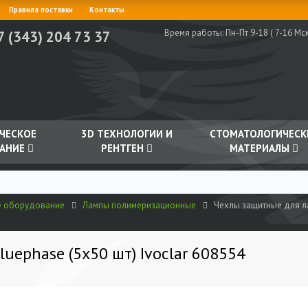
Правила поставки
Контакты
Время работы:
Пн-Пт 9-18 ( 7-16 Мск
7 (343) 204 73 37
ЧЕСКОЕ
3D ТЕХНОЛОГИИ И
СТОМАТОЛОГИЧЕСК
АНИЕ
РЕНТГЕН
МАТЕРИАЛЫ
е оборудование
Лампы полимеризационные
Чехлы защитные для ла
uephase (5х50 шт) Ivoclar 608554