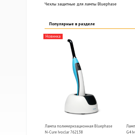
Чехлы защитные для лампы Bluephase
Популярные в разделе
Новинка
Лампа полимеризационная Bluephase
Ламп
N-Cure Ivoclar 762138
G4 I