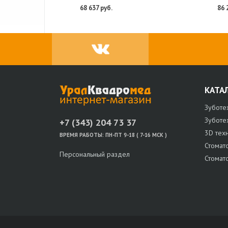
68 637 руб.
86 
КАТА
Зуботе
Зуботе
+7 (343) 204 73 37
3D тех
ВРЕМЯ РАБОТЫ:
ПН-ПТ 9-18 ( 7-16 МСК )
Стомат
Персональный раздел
Стомат