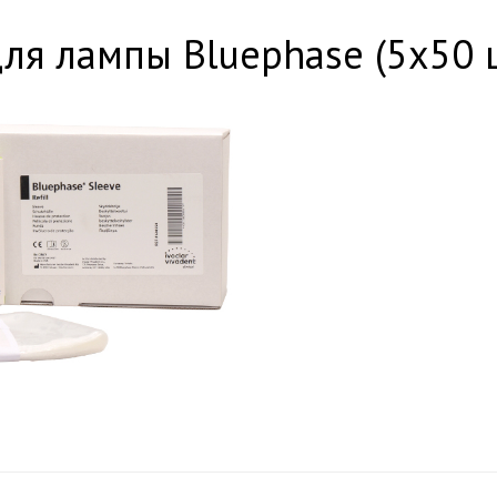
я лампы Bluephase (5х50 ш