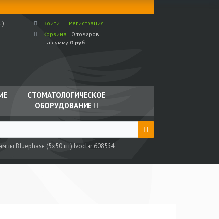
 )
Войти
Регистрация
Корзина
0 товаров
на сумму
0 руб.
ИЕ
СТОМАТОЛОГИЧЕСКОЕ
ОБОРУДОВАНИЕ
мпы Bluephase (5х50 шт) Ivoclar 608554