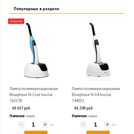
Популярные в разделе
Новинка
Лампа полимеризационная
Лампа полимеризационная
Bluephase N-Cure Ivoclar
Bluephase N G4 Ivoclar
762138
744011
68 637 руб.
86 208 руб.
Наличие:
Наличие:
мало
мало
шт
шт