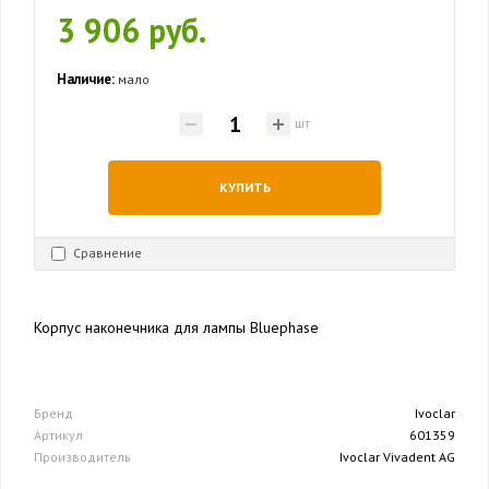
3 906 руб.
Наличие:
мало
шт
КУПИТЬ
Сравнение
Корпус наконечника для лампы Bluephase
Бренд
Ivoclar
Артикул
601359
Производитель
Ivoclar Vivadent AG