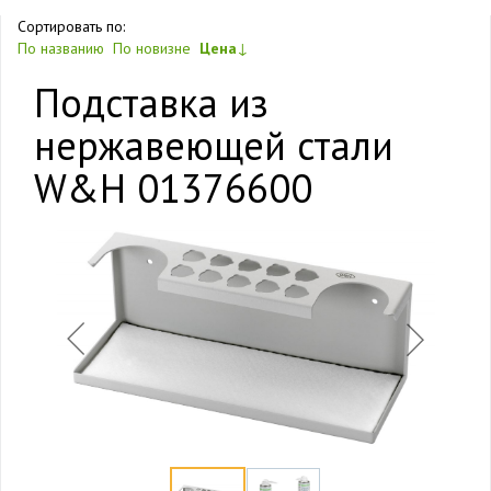
Сортировать по:
По названию
По новизне
Цена
↓
Подставка из
нержавеющей стали
W&H 01376600