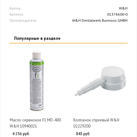
Бренд
W&H
Артикул
01376600-0
Производитель
W&H Dentalwerk Burmoos GMBH
Популярные в разделе
Масло сервисное F1 MD-400
Колпачок спреевый W&H
W&H 10940021
02229200
4 256 руб.
843 руб.