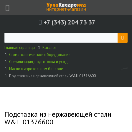
+7 (343) 204 73 37
Главная страница
Каталог
Стоматологическое оборудование
Стерилизация, подготовка и уход
Масло в аэрозольном баллоне
Подставка из нержавеющей стали W&H 01376600
Подставка из нержавеющей стали
W&H 01376600