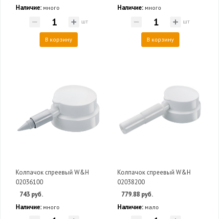
Наличие:
Наличие:
много
много
шт
шт
В корзину
В корзину
Колпачок спреевый W&H
Колпачок спреевый W&H
02036100
02038200
743 руб.
779.88 руб.
Наличие:
Наличие:
много
мало