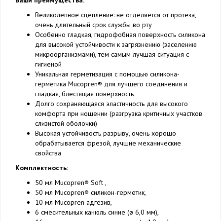
Ваши преимущества:
Великолепное сцепление: не отделяется от протеза,
очень длительный срок службы во рту
Особенно гладкая, гидрофобная поверхность силикона
для высокой устойчивости к загрязнению (заселению
микроорганизмами), тем самым лучшая ситуация с
гигиеной
Уникальная герметизация с помощью силикона-
герметика Mucopren® для лучшего соединения и
гладкая, блестящая поверхность
Долго сохраняющаяся эластичность для высокого
комфорта при ношении (разгрузка критичных участков
слизистой оболочки)
Высокая устойчивость разрыву, очень хорошо
обрабатывается фрезой, лучшие механические
свойства
Комплектность:
50 мл Mucopren® Soft ,
50 мл Mucopren® силикон-герметик,
10 мл Mucopren адгезив,
6 смесительных канюль синие (ø 6,0 мм),