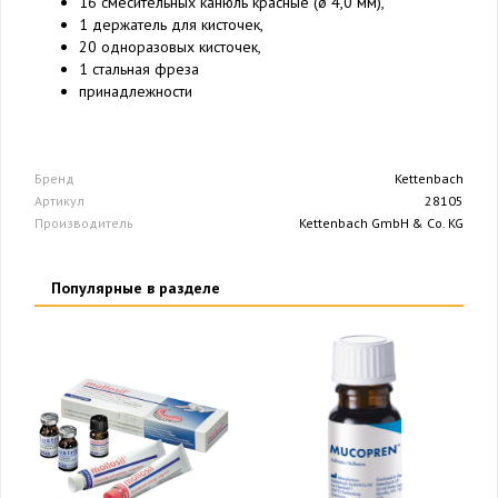
16 смесительных канюль красные (ø 4,0 мм),
1 держатель для кисточек,
20 одноразовых кисточек,
1 стальная фреза
принадлежности
Бренд
Kettenbach
Артикул
28105
Производитель
Kettenbach GmbH & Co. KG
Популярные в разделе