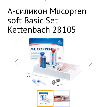
А-силикон Mucopren
soft Basic Set
Kettenbach 28105