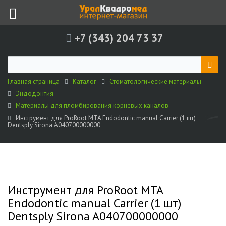
+7 (343) 204 73 37
Главная страница
Каталог
Стоматологические материалы
Эндодонтия
Материалы для пломбирования корневых каналов
Инструмент для ProRoot MTA Endodontic manual Carrier (1 шт)
Dentsply Sirona A040700000000
Инструмент для ProRoot MTA
Endodontic manual Carrier (1 шт)
Dentsply Sirona A040700000000