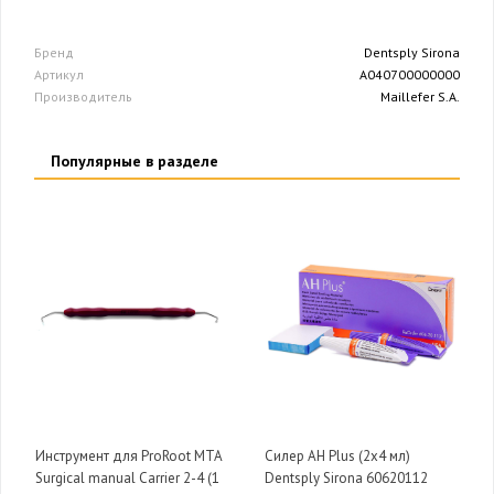
Бренд
Dentsply Sirona
Артикул
A040700000000
Производитель
Maillefer S.A.
Популярные в разделе
Инструмент для ProRoot MTA
Силер AH Plus (2x4 мл)
Surgical manual Carrier 2-4 (1
Dentsply Sirona 60620112