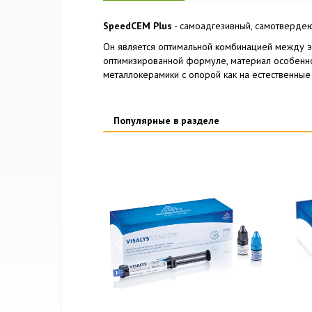
SpeedCEM Plus
- самоадгезивный, самотверде
Он является оптимальной комбинацией между 
оптимизированной формуле, материал особенно
металлокерамики с опорой как на естественные 
Популярные в разделе