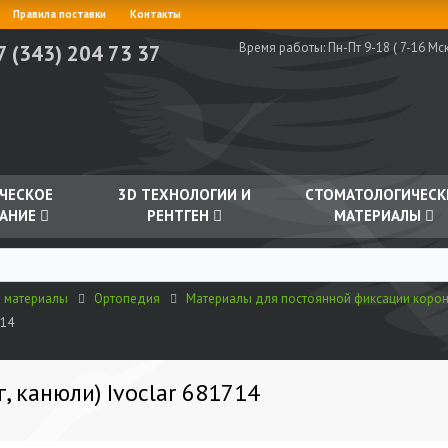
Правила поставки
Контакты
Время работы:
Пн-Пт 9-18 ( 7-16 Мск
7 (343) 204 73 37
ЧЕСКОЕ
3D ТЕХНОЛОГИИ И
СТОМАТОЛОГИЧЕСК
АНИЕ
РЕНТГЕН
МАТЕРИАЛЫ
е материалы
Ортопедия
Материалы для постоянной фиксации корон
714
г, канюли) Ivoclar 681714