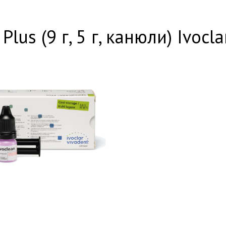
us (9 г, 5 г, канюли) Ivocl