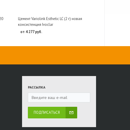
20
Цемент Variolink Esthetic LC (2 г) новая
консистенция Ivoclar
от 4 277 руб.
РАССЫЛКА
ПОДПИСАТЬСЯ