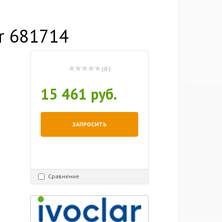
ar 681714
( 0 )
15 461 руб.
ЗАПРОСИТЬ
Сравнение