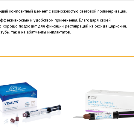
ющий композитный цемент с возможностью световой полимеризации.
эффективностью и удобством применения. Благодаря своей
 хорошо подходит для фиксации реставраций из оксида циркония,
зубы, так и на абатменты имплантатов.