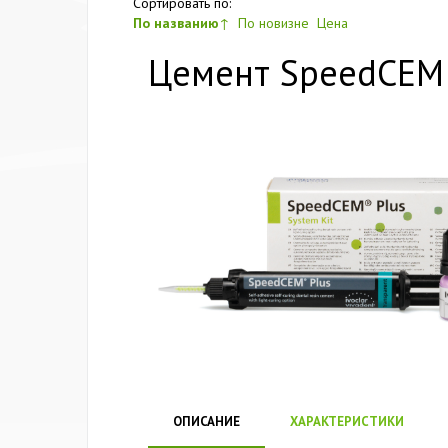
Сортировать по:
По названию
↑
По новизне
Цена
Цемент SpeedCEM Pl
ОПИСАНИЕ
ХАРАКТЕРИСТИКИ