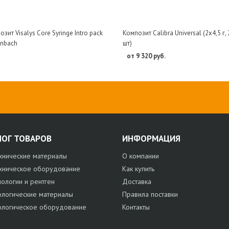
зит Visalys Core Syringe Intro pack
Композит Calibra Universal (2х4,5 г, 
enbach
шт)
от 9 320 руб.
ЛОГ ТОВАРОВ
ИНФОРМАЦИЯ
хнические материалы
О компании
хническое оборудование
Как купить
нологии и рентген
Доставка
ологические материалы
Правила поставки
ологическое оборудование
Контакты