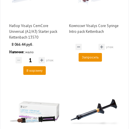
Набор Visalys CemCore
Композит Visalys Core Syringe
Universal (A2/A3) Starter pack
Intro pack Kettenbach
Kettenbach 13570
8 066.44 руб.
упак
Наличие:
мало
Запросить
упак
В корзину