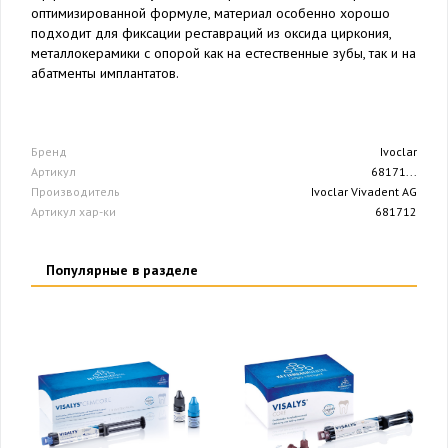
оптимизированной формуле, материал особенно хорошо
подходит для фиксации реставраций из оксида циркония,
металлокерамики с опорой как на естественные зубы, так и на
абатменты имплантатов.
Бренд
Ivoclar
Артикул
68171...
Производитель
Ivoclar Vivadent AG
Артикул хар-ки
681712
Популярные в разделе