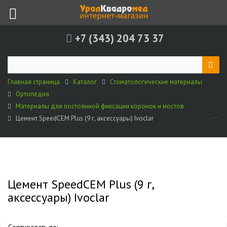
+7 (343) 204 73 37
Главная страница
Каталог
Стоматологические материалы
Ортопедия
Материалы для постоянной фиксации коронок и мостов
Цемент SpeedCEM Plus (9 г, аксессуары) Ivoclar
Цемент SpeedCEM Plus (9 г,
аксессуары) Ivoclar