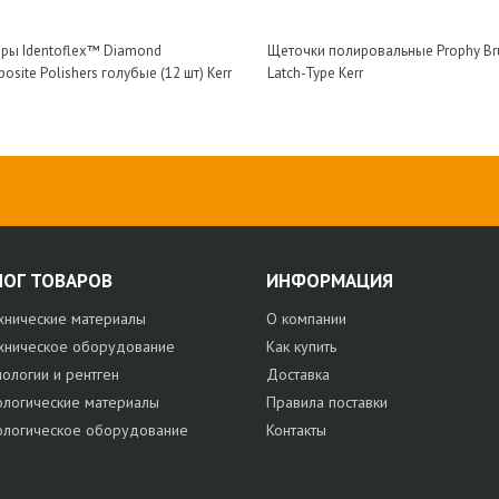
ры Identoflex™ Diamond
Щеточки полировальные Prophy Br
osite Polishers голубые (12 шт) Kerr
Latch-Type Kerr
ЛОГ ТОВАРОВ
ИНФОРМАЦИЯ
хнические материалы
О компании
хническое оборудование
Как купить
нологии и рентген
Доставка
ологические материалы
Правила поставки
ологическое оборудование
Контакты