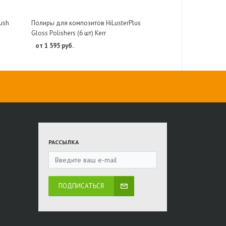
ush
Полиры для композитов HiLusterPlus
Gloss Polishers (6 шт) Kerr
от 1 595 руб.
РАССЫЛКА
ПОДПИСАТЬСЯ