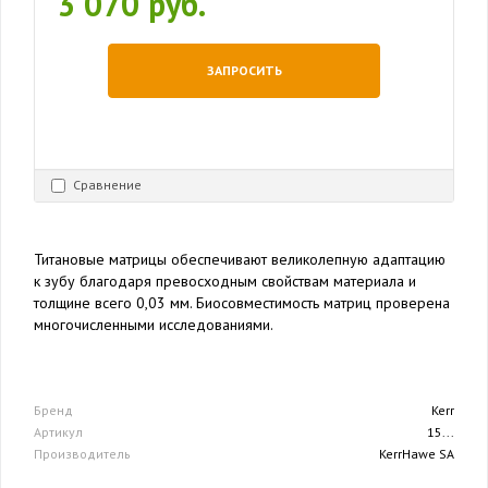
3 070 руб.
ЗАПРОСИТЬ
Сравнение
Титановые матрицы обеспечивают великолепную адаптацию
к зубу благодаря превосходным свойствам материала и
толщине всего 0,03 мм. Биосовместимость матриц проверена
многочисленными исследованиями.
Бренд
Kerr
Артикул
15...
Производитель
KerrHawe SA