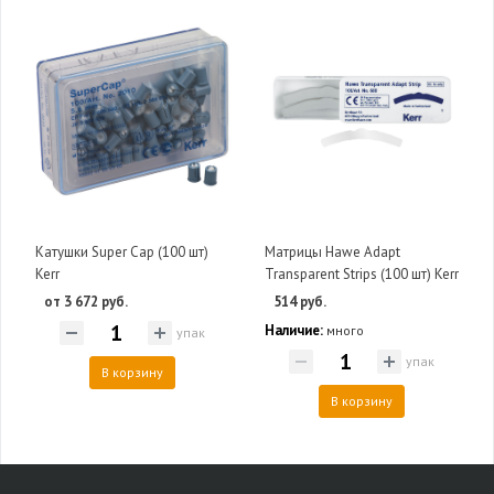
Катушки Super Cap (100 шт)
Матрицы Hawe Adapt
Kerr
Transparent Strips (100 шт) Kerr
от 3 672 руб.
514 руб.
Наличие:
много
упак
упак
В корзину
В корзину