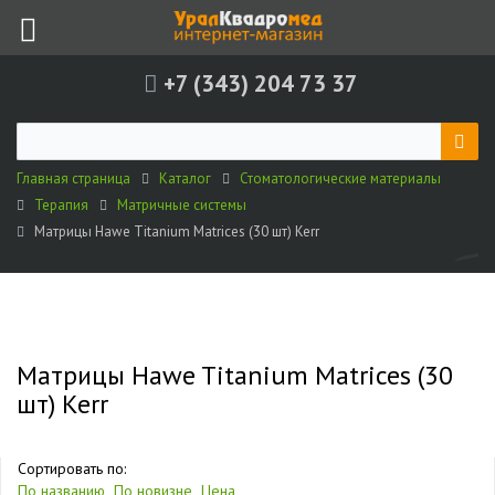
+7 (343) 204 73 37
Главная страница
Каталог
Стоматологические материалы
Терапия
Матричные системы
Матрицы Hawe Titanium Matrices (30 шт) Kerr
Матрицы Hawe Titanium Matrices (30
шт) Kerr
Сортировать по:
По названию
По новизне
Цена