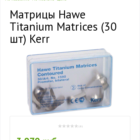
Матрицы Hawe
Titanium Matrices (30
шт) Kerr
( 0 )