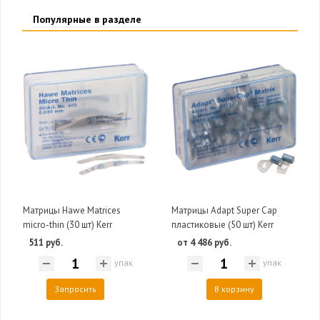
Популярные в разделе
Матрицы Hawe Matrices
Матрицы Adapt Super Cap
micro-thin (30 шт) Kerr
пластиковые (50 шт) Kerr
511 руб.
от 4 486 руб.
упак
упак
Запросить
В корзину