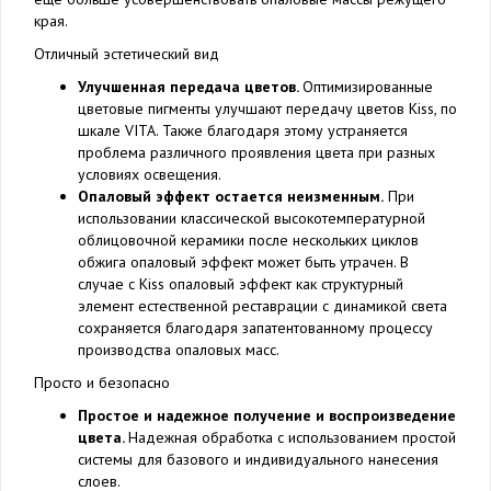
края.
Отличный эстетический вид
Улучшенная передача цветов.
Оптимизированные
цветовые пигменты улучшают передачу цветов Kiss, по
шкале VITA. Также благодаря этому устраняется
проблема различного проявления цвета при разных
условиях освещения.
Опаловый эффект остается неизменным.
При
использовании классической высокотемпературной
облицовочной керамики после нескольких циклов
обжига опаловый эффект может быть утрачен. В
случае с Kiss опаловый эффект как структурный
элемент естественной реставрации с динамикой света
сохраняется благодаря запатентованному процессу
производства опаловых масс.
Просто и безопасно
Простое и надежное получение и воспроизведение
цвета.
Надежная обработка с использованием простой
системы для базового и индивидуального нанесения
слоев.