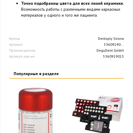
Точно подобранны цвета для всех линий керамики.
Возможность работы с различными видами каркасных
материалов у одного и того же пациента.
Бренд
Dentsply Sirona
Артикул
53609190...
Производитель
DeguDent GmbH
Артикул хар-ки
5360919013
Популярные в разделе