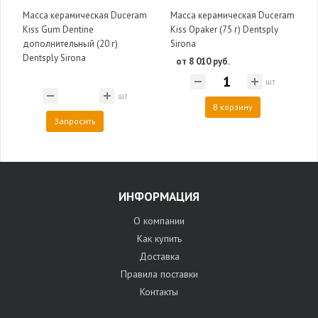
Масса керамическая Duceram
Масса керамическая Duceram
Kiss Gum Dentine
Kiss Opaker (75 г) Dentsply
дополнительный (20 г)
Sirona
Dentsply Sirona
от 8 010 руб.
шт
шт
В корзину
Запросить
ИНФОРМАЦИЯ
О компании
Как купить
Доставка
Правила поставки
Контакты