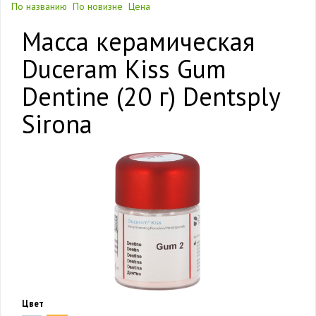
По названию
По новизне
Цена
Масса керамическая
Duceram Kiss Gum
Dentine (20 г) Dentsply
Sirona
Цвет