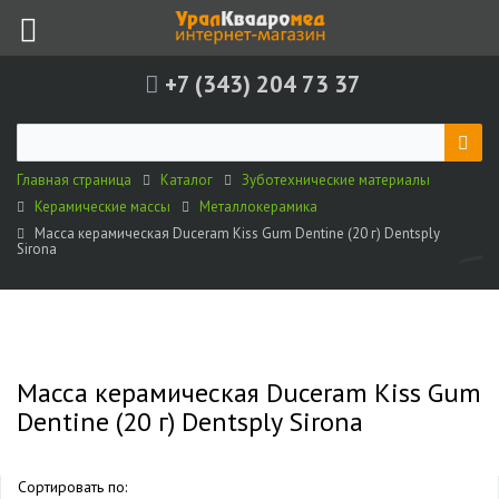
+7 (343) 204 73 37
Главная страница
Каталог
Зуботехнические материалы
Керамические массы
Металлокерамика
Масса керамическая Duceram Kiss Gum Dentine (20 г) Dentsply
Sirona
Масса керамическая Duceram Kiss Gum
Dentine (20 г) Dentsply Sirona
Сортировать по: