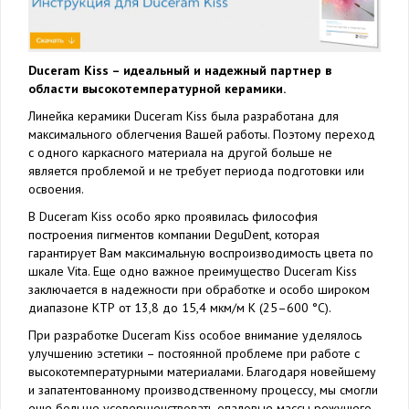
Duceram Kiss – идеальный и надежный партнер в
области высокотемпературной керамики.
Линейка керамики Duceram Kiss была разработана для
максимального облегчения Вашей работы. Поэтому переход
с одного каркасного материала на другой больше не
является проблемой и не требует периода подготовки или
освоения.
В Duceram Kiss особо ярко проявилась философия
построения пигментов компании DeguDent, которая
гарантирует Вам максимальную воспроизводимость цвета по
шкале Vita. Еще одно важное преимущество Duceram Kiss
заключается в надежности при обработке и особо широком
диапазоне КТР от 13,8 до 15,4 мкм/м K (25–600 °C).
При разработке Duceram Kiss особое внимание уделялось
улучшению эстетики – постоянной проблеме при работе с
высокотемпературными материалами. Благодаря новейшему
и запатентованному производственному процессу, мы смогли
еще больше усовершенствовать опаловые массы режущего