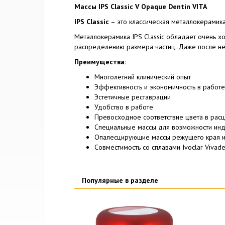
Массы IPS Classic V Opaque Dentin VITA
IPS Classic
– это классическая металлокерамика
Металлокерамика IPS Classic обладает очень
распределению размера частиц. Даже после нес
Преимущества:
Многолетний клинический опыт
Эффективность и экономичность в работе
Эстетичные реставрации
Удобство в работе
Превосходное соответствие цвета в расц
Специальные массы для возможности инд
Опалесцирующие массы режущего края 
Совместимость со сплавами Ivoclar Vivade
Популярные в разделе