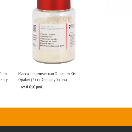
 Gum
Масса керамическая Duceram Kiss
tsply
Opaker (75 г) Dentsply Sirona
от 8 010 руб.