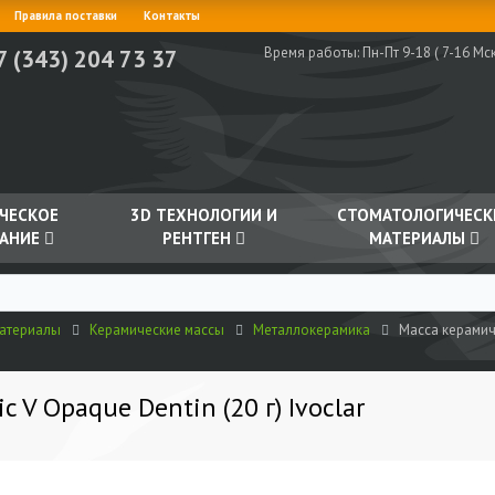
Правила поставки
Контакты
Время работы:
Пн-Пт 9-18 ( 7-16 Мск
7 (343) 204 73 37
ЧЕСКОЕ
3D ТЕХНОЛОГИИ И
СТОМАТОЛОГИЧЕСК
АНИЕ
РЕНТГЕН
МАТЕРИАЛЫ
материалы
Керамические массы
Металлокерамика
Масса керамиче
c V Opaque Dentin (20 г) Ivoclar