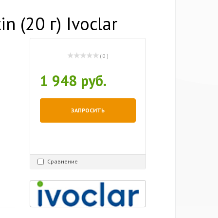
 (20 г) Ivoclar
( 0 )
1 948 руб.
ЗАПРОСИТЬ
Сравнение