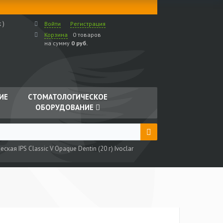
 )
Войти
Регистрация
Корзина
0 товаров
на сумму
0 руб.
ИЕ
СТОМАТОЛОГИЧЕСКОЕ
ОБОРУДОВАНИЕ
ская IPS Classic V Opaque Dentin (20 г) Ivoclar