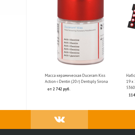
Масса керамическая Duceram Kiss
Набор
Action-i Dentin (20 г) Dentsply Sirona
19 х 
5360
от 2 742 руб.
114