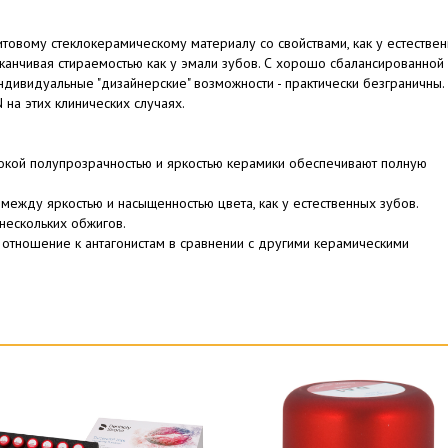
итовому стеклокерамическому материалу со свойствами, как у естестве
заканчивая стираемостью как у эмали зубов. С хорошо сбалансированной
ндивидуальные "дизайнерские" возможности - практически безграничны.
 на этих клинических случаях.
сокой полупрозрачностью и яркостью керамики обеспечивают полную
ежду яркостью и насыщенностью цвета, как у естественных зубов.
нескольких обжигов.
отношение к антагонистам в сравнении с другими керамическими