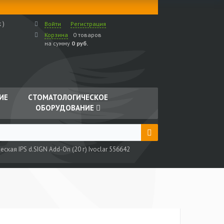
 )
Войти
Регистрация
Корзина
0 товаров
на сумму
0 руб.
ИЕ
СТОМАТОЛОГИЧЕСКОЕ
ОБОРУДОВАНИЕ
ская IPS d.SIGN Add-On (20 г) Ivoclar 556642