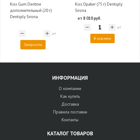
Kiss Gum Dentine
Kiss Opaker (75 г) Dentsply
дополнительный (20 г)
Sirona
Dentsply Sirona
от 8 010 руб.
шт
шт
В корзину
Запросить
ИНФОРМАЦИЯ
О компании
Как купить
Доставка
Правила поставки
Контакты
КАТАЛОГ ТОВАРОВ