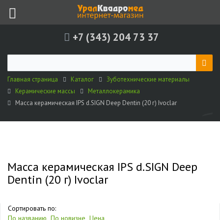
+7 (343) 204 73 37
Главная страница
Каталог
Зуботехнические материалы
Керамические массы
Металлокерамика
Масса керамическая IPS d.SIGN Deep Dentin (20 г) Ivoclar
Масса керамическая IPS d.SIGN Deep
Dentin (20 г) Ivoclar
Сортировать по:
По названию
По новизне
Цена