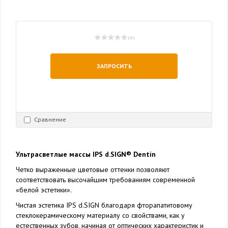
( 0 )
ЗАПРОСИТЬ
Сравнение
Ультрасветлые массы IPS d.SIGN® Dentin
Четко выраженные цветовые оттенки позволяют
соответствовать высочайшим требованиям современной
«белой эстетики».
Чистая эстетика IPS d.SIGN благодаря фторапатитовому
стеклокерамическому материалу со свойствами, как у
естественных зубов, начиная от оптических характеристик и