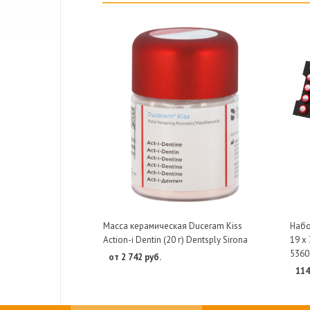
Масса керамическая Duceram Kiss
Набор
Action-i Dentin (20 г) Dentsply Sirona
19 х 
5360
от 2 742 руб.
114