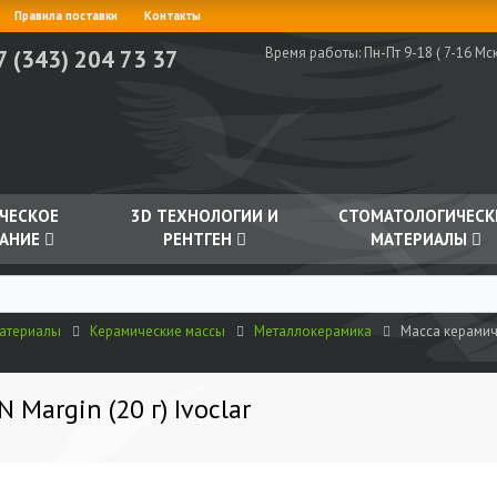
Правила поставки
Контакты
Время работы:
Пн-Пт 9-18 ( 7-16 Мск
7 (343) 204 73 37
ЧЕСКОЕ
3D ТЕХНОЛОГИИ И
СТОМАТОЛОГИЧЕСК
АНИЕ
РЕНТГЕН
МАТЕРИАЛЫ
материалы
Керамические массы
Металлокерамика
Масса керамиче
 Margin (20 г) Ivoclar