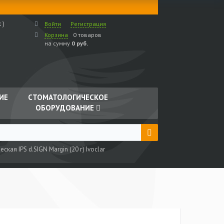
 )
Войти
Регистрация
Корзина
0 товаров
на сумму
0 руб.
ИЕ
СТОМАТОЛОГИЧЕСКОЕ
ОБОРУДОВАНИЕ
ская IPS d.SIGN Margin (20 г) Ivoclar