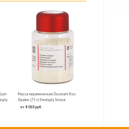
 Gum
Масса керамическая Duceram Kiss
tsply
Opaker (75 г) Dentsply Sirona
от 8 010 руб.