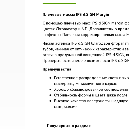
Плечевые массы IPS d.SIGN Margin
С помощью плечевых масс IPS d.SIGN Margin фо
цветах Chromascop и A-D. Дополнительно пред
эффектов. Плечевая корректировочная масса M
Чистая эстетика IPS d.SIGN благодаря фторапат
зубов, начиная от оптических характеристик и 
отлично продуманной концепцией IPS d.SIGN, и
Проверьте эстетические возможности IPS d.SIGN
Преимущества:
Естественное распределение света с вы
маскировку металлического каркаса.
Хорошо сбалансированное соотношение м
Стабильность формы и цвета даже после 
Высокое качество поверхности, щадящее 
материалами.
Популярные в разделе